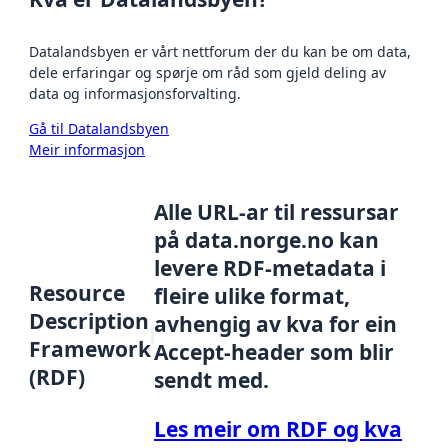
Datalandsbyen er vårt nettforum der du kan be om data,
dele erfaringar og spørje om råd som gjeld deling av
data og informasjonsforvalting.
Gå til Datalandsbyen
Meir informasjon
Alle URL-ar til ressursar
på data.norge.no kan
levere RDF-metadata i
Resource
fleire ulike format,
Description
avhengig av kva for ein
Framework
Accept-header som blir
(RDF)
sendt med.
Les meir om RDF og kva