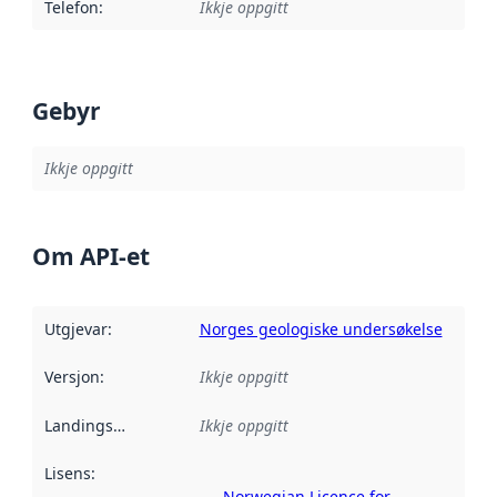
Telefon
:
Ikkje oppgitt
Gebyr
Ikkje oppgitt
Om API-et
Utgjevar
:
Norges geologiske undersøkelse
Versjon
:
Ikkje oppgitt
Landingsside
:
Ikkje oppgitt
Lisens
:
Norwegian Licence for