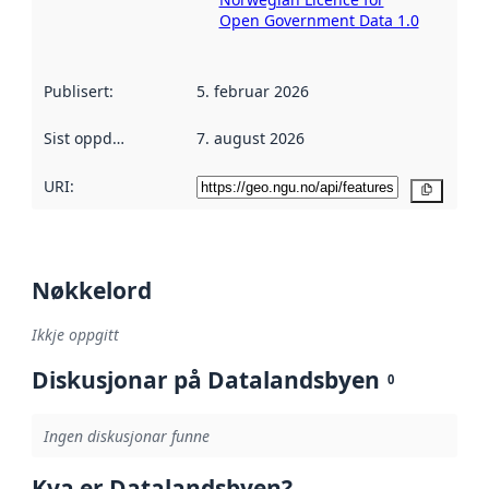
Open Government Data 1.0
Publisert
:
5. februar 2026
Sist oppdatert
:
7. august 2026
URI:
Kopier
Nøkkelord
Ikkje oppgitt
Diskusjonar på Datalandsbyen
0
Ingen diskusjonar funne
Kva er Datalandsbyen?