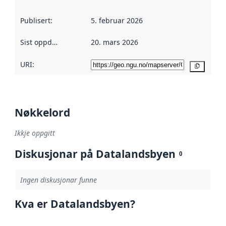
Publisert
:
5. februar 2026
Sist oppdatert
:
20. mars 2026
URI:
Kopier
Nøkkelord
Ikkje oppgitt
Diskusjonar på Datalandsbyen
0
Ingen diskusjonar funne
Kva er Datalandsbyen?