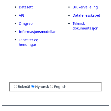
Datasett
Brukerveileiing
API
Datafellesskapet
Omgrep
Teknisk
dokumentasjon
Informasjonsmodellar
Tenester og
hendingar
Bokmål
Nynorsk
English