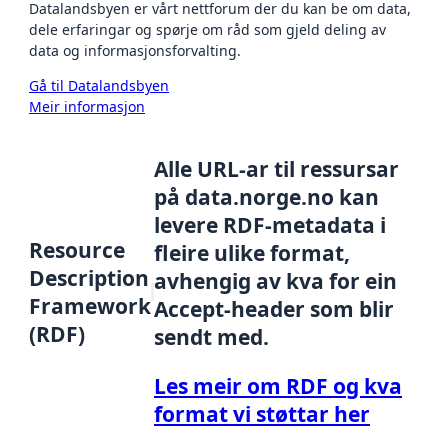
Datalandsbyen er vårt nettforum der du kan be om data,
dele erfaringar og spørje om råd som gjeld deling av
data og informasjonsforvalting.
Gå til Datalandsbyen
Meir informasjon
Alle URL-ar til ressursar
på data.norge.no kan
levere RDF-metadata i
Resource
fleire ulike format,
Description
avhengig av kva for ein
Framework
Accept-header som blir
(RDF)
sendt med.
Les meir om RDF og kva
format vi støttar her