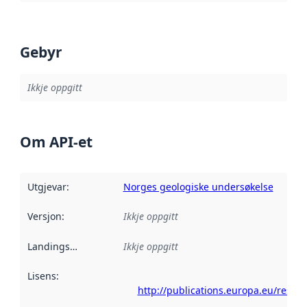
Gebyr
Ikkje oppgitt
Om API-et
Utgjevar
:
Norges geologiske undersøkelse
Versjon
:
Ikkje oppgitt
Landingsside
:
Ikkje oppgitt
Lisens
:
http://publications.europa.eu/resou