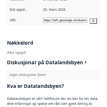
Sist oppdatert
:
20. mars 2026
URI:
Kopier
Nøkkelord
Ikkje oppgitt
Diskusjonar på Datalandsbyen
0
Ingen diskusjonar funne
Kva er Datalandsbyen?
Datalandsbyen er vårt nettforum der du kan be om data,
dele erfaringar og spørje om råd som gjeld deling av