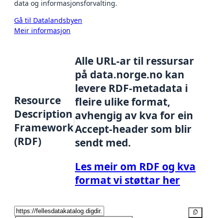
data og informasjonsforvalting.
Gå til Datalandsbyen
Meir informasjon
Alle URL-ar til ressursar
på data.norge.no kan
levere RDF-metadata i
Resource
fleire ulike format,
Description
avhengig av kva for ein
Framework
Accept-header som blir
(RDF)
sendt med.
Les meir om RDF og kva
format vi støttar her
Kopier