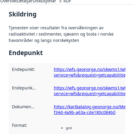
Oversikt
Detaljar
Diskusjonar
RDF
0
Skildring
Tjenesten viser resultater fra overvåkningen av
radioaktivitet i sedimenter, sjøvann og biota i norske
havområder og langs norskekysten
Endepunkt
Endepunkt
:
https://wfs.geonorge.no/skwms1/wfs.rad
service=wfs&request=getcapabilities
Endepunktskildring
:
https://wfs.geonorge.no/skwms1/wfs.rad
service=wfs&request=getcapabilities
Dokumentasjon
:
https://kartkatalog.geonorge.no/Metad
f34d-4a9b-a63a-cde180c084b0
Format
:
gml