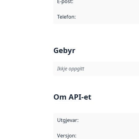
E-post
:
Telefon
:
Gebyr
Ikkje oppgitt
Om API-et
Utgjevar
:
Versjon
: