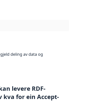
gjeld deling av data og
 kan levere RDF-
 kva for ein Accept-