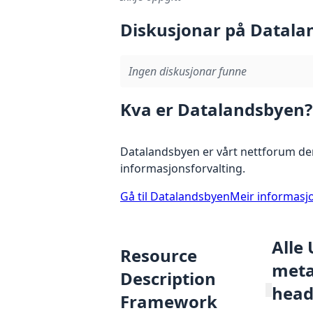
Diskusjonar på Datala
Ingen diskusjonar funne
Kva er Datalandsbyen?
Datalandsbyen er vårt nettforum der
informasjonsforvalting.
Gå til Datalandsbyen
Meir informasj
Alle
Resource
metad
Description
head
Framework