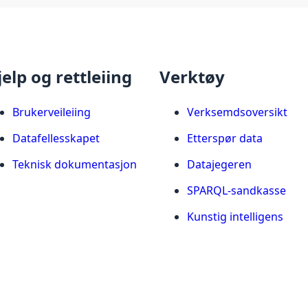
jelp og rettleiing
Verktøy
Brukerveileiing
Verksemdsoversikt
Datafellesskapet
Etterspør data
Teknisk dokumentasjon
Datajegeren
SPARQL-sandkasse
Kunstig intelligens