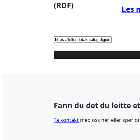
(RDF)
Les 
Fann du det du leitte e
Ta kontakt
med oss her, eller spør o