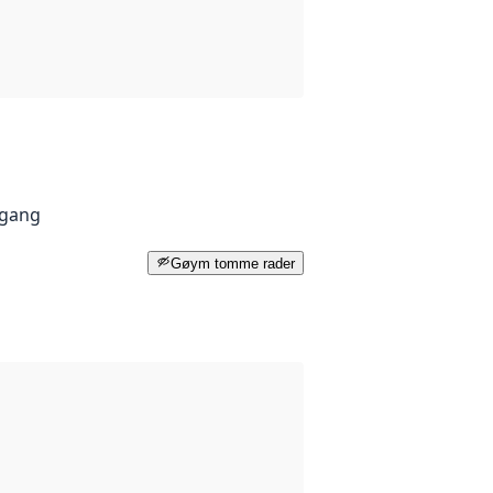
lgang
Gøym tomme rader