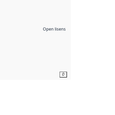
Open lisens
Kopier