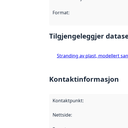
Format
:
Tilgjengeleggjer datase
Stranding av plast, modellert sa
Kontaktinformasjon
Kontaktpunkt
:
Nettside
: