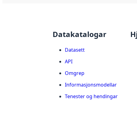
Datakatalogar
H
Datasett
API
Omgrep
Informasjonsmodellar
Tenester og hendingar