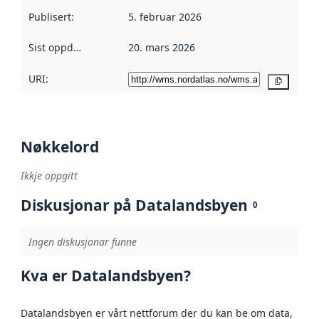
Publisert
:
5. februar 2026
Sist oppdatert
:
20. mars 2026
URI:
Kopier
Nøkkelord
Ikkje oppgitt
Diskusjonar på Datalandsbyen
0
Ingen diskusjonar funne
Kva er Datalandsbyen?
Datalandsbyen er vårt nettforum der du kan be om data,