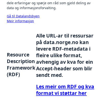
dele erfaringar og spørje om råd som gjeld deling av
data og informasjonsforvalting.
Gå til Datalandsbyen
Meir informasjon
Alle URL-ar til ressursar
på data.norge.no kan
levere RDF-metadata i
Resource
fleire ulike format,
Description
avhengig av kva for ein
Framework
Accept-header som blir
(RDF)
sendt med.
Les meir om RDF og kva
format vi støttar her