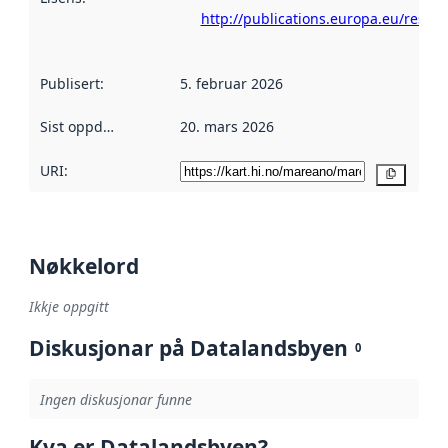
http://publications.europa.eu/resou
Publisert
:
5. februar 2026
Sist oppdatert
:
20. mars 2026
URI:
Kopier
Nøkkelord
Ikkje oppgitt
Diskusjonar på Datalandsbyen
0
Ingen diskusjonar funne
Kva er Datalandsbyen?