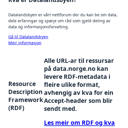
Datalandsbyen er vårt nettforum der du kan be om data,
dele erfaringar og spørje om råd som gjeld deling av
data og informasjonsforvalting.
Gå til Datalandsbyen
Meir informasjon
Alle URL-ar til ressursar
på data.norge.no kan
levere RDF-metadata i
Resource
fleire ulike format,
Description
avhengig av kva for ein
Framework
Accept-header som blir
(RDF)
sendt med.
Les meir om RDF og kva