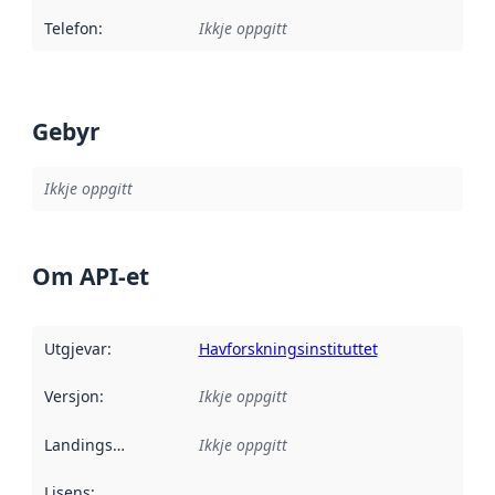
Telefon
:
Ikkje oppgitt
Gebyr
Ikkje oppgitt
Om API-et
Utgjevar
:
Havforskningsinstituttet
Versjon
:
Ikkje oppgitt
Landingsside
:
Ikkje oppgitt
Lisens
: