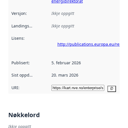
energidirektorat
Versjon
:
Ikkje oppgitt
Landingsside
:
Ikkje oppgitt
Lisens
:
http://publications.europa.eu/resou
Publisert
:
5. februar 2026
Sist oppdatert
:
20. mars 2026
URI:
Kopier
Nøkkelord
Ikkje oppgitt