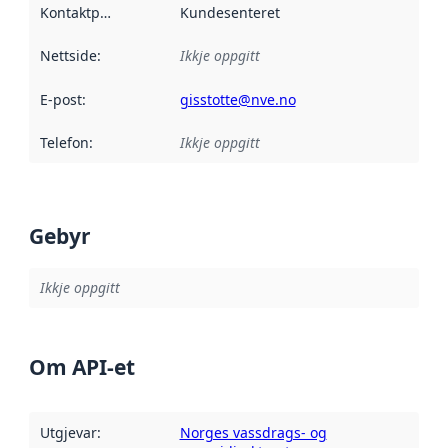
Kontaktpunkt
:
Kundesenteret
Nettside
:
Ikkje oppgitt
E-post
:
gisstotte@nve.no
Telefon
:
Ikkje oppgitt
Gebyr
Ikkje oppgitt
Om API-et
Utgjevar
:
Norges vassdrags- og