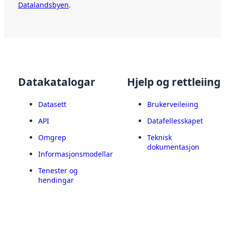
Datalandsbyen
.
Datakatalogar
Hjelp og rettleiing
Datasett
Brukerveileiing
API
Datafellesskapet
Omgrep
Teknisk
dokumentasjon
Informasjonsmodellar
Tenester og
hendingar