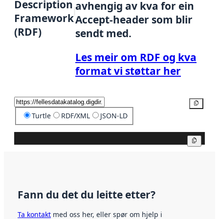
Description
avhengig av kva for ein
Framework
Accept-header som blir
(RDF)
sendt med.
Les meir om RDF og kva
format vi støttar her
Kopier
Turtle
RDF/XML
JSON-LD
Kopier
Fann du det du leitte etter?
Ta kontakt
med oss her, eller spør om hjelp i