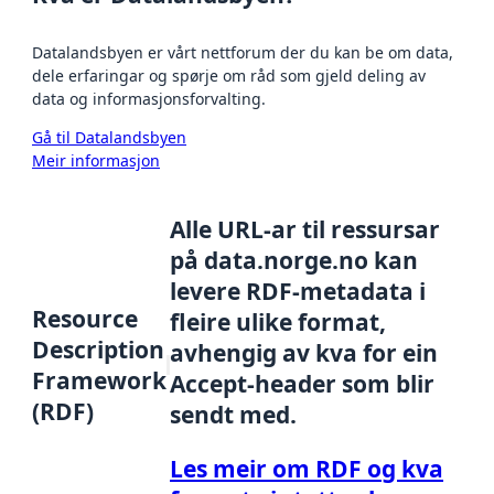
Datalandsbyen er vårt nettforum der du kan be om data,
dele erfaringar og spørje om råd som gjeld deling av
data og informasjonsforvalting.
Gå til Datalandsbyen
Meir informasjon
Alle URL-ar til ressursar
på data.norge.no kan
levere RDF-metadata i
Resource
fleire ulike format,
Description
avhengig av kva for ein
Framework
Accept-header som blir
(RDF)
sendt med.
Les meir om RDF og kva