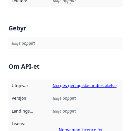
Telefon
:
Ikkje oppgitt
Gebyr
Ikkje oppgitt
Om API-et
Utgjevar
:
Norges geologiske undersøkelse
Versjon
:
Ikkje oppgitt
Landingsside
:
Ikkje oppgitt
Lisens
:
Norwegian Licence for