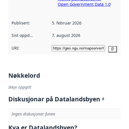
Open Government Data 1.0
Publisert
:
5. februar 2026
Sist oppdatert
:
7. august 2026
URI:
Kopier
Nøkkelord
Ikkje oppgitt
Diskusjonar på Datalandsbyen
0
Ingen diskusjonar funne
Kva er Datalandsbyen?