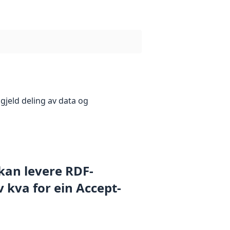
gjeld deling av data og
 kan levere RDF-
 kva for ein Accept-