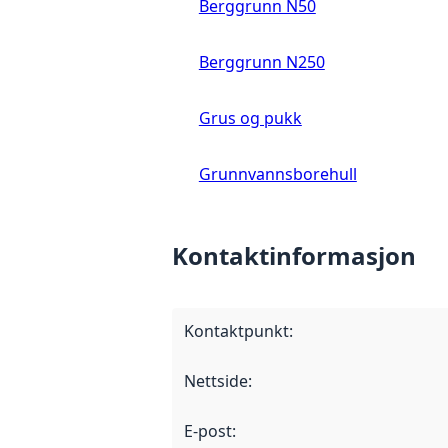
Berggrunn N50
Berggrunn N250
Grus og pukk
Grunnvannsborehull
Kontaktinformasjon
Kontaktpunkt
:
Nettside
:
E-post
: