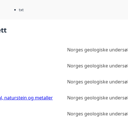
txt
tt
Norges geologiske undersø
Norges geologiske undersø
Norges geologiske undersø
l, naturstein og metaller
Norges geologiske undersø
Norges geologiske undersø