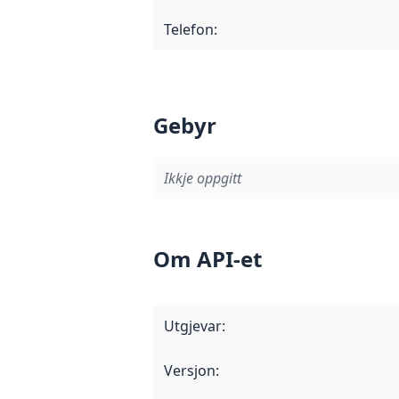
Telefon
:
Gebyr
Ikkje oppgitt
Om API-et
Utgjevar
:
Versjon
: