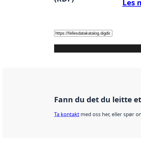
Les 
Fann du det du leitte e
Ta kontakt
med oss her, eller spør o