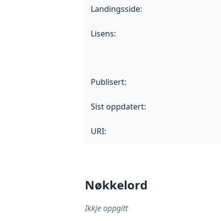
Landingsside
:
Lisens
:
Publisert
:
Sist oppdatert
:
URI:
Nøkkelord
Ikkje oppgitt