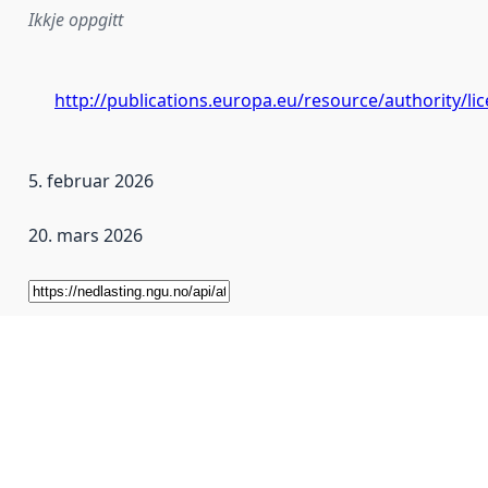
Ikkje oppgitt
http://publications.europa.eu/resource/authority/l
5. februar 2026
20. mars 2026