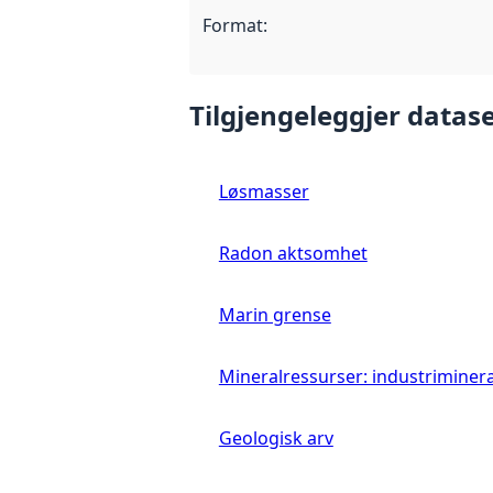
Format
:
Tilgjengeleggjer datase
Løsmasser
Radon aktsomhet
Marin grense
Mineralressurser: industriminera
Geologisk arv