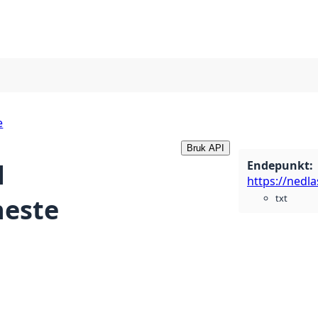
e
Bruk API
Endepunkt
:
d
https://nedl
txt
neste