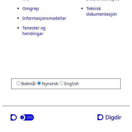
Omgrep
Teknisk
dokumentasjon
Informasjonsmodellar
Tenester og
hendingar
Bokmål
Nynorsk
English
ei teneste frå