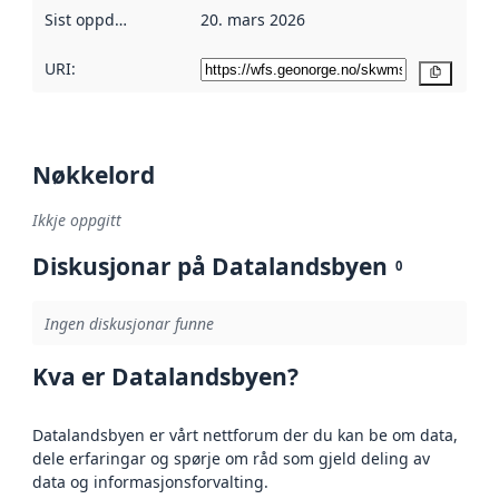
Sist oppdatert
:
20. mars 2026
URI:
Kopier
Nøkkelord
Ikkje oppgitt
Diskusjonar på Datalandsbyen
0
Ingen diskusjonar funne
Kva er Datalandsbyen?
Datalandsbyen er vårt nettforum der du kan be om data,
dele erfaringar og spørje om råd som gjeld deling av
data og informasjonsforvalting.