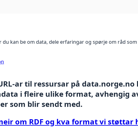
 du kan be om data, dele erfaringar og spørje om råd som 
on
 URL-ar til ressursar på data.norge.no
ata i fleire ulike format, avhengig av
er som blir sendt med.
meir om RDF og kva format vi støttar 