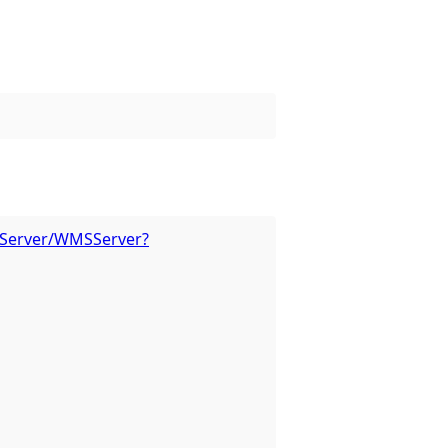
apServer/WMSServer?