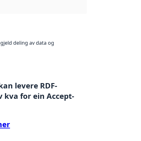
gjeld deling av data og
 kan levere RDF-
 kva for ein Accept-
her