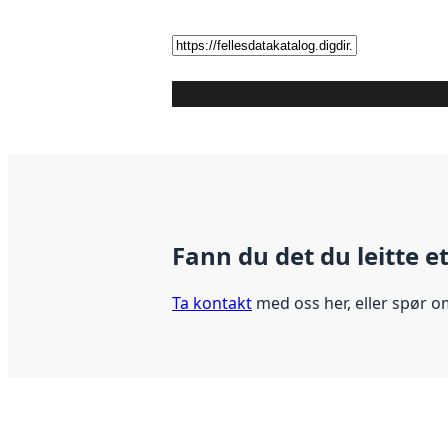
Fann du det du leitte e
Ta kontakt
med oss her, eller spør o