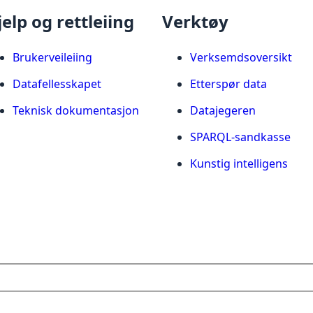
jelp og rettleiing
Verktøy
Brukerveileiing
Verksemdsoversikt
Datafellesskapet
Etterspør data
Teknisk dokumentasjon
Datajegeren
SPARQL-sandkasse
Kunstig intelligens