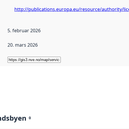
http://publications.europa.eu/resource/authority/l
5. februar 2026
20. mars 2026
ndsbyen
0