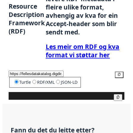
Resource
fleire ulike format,
Description
avhengig av kva for ein
Framework
Accept-header som blir
(RDF)
sendt med.
Les meir om RDF og kva
format vi støttar her
Kopier
Turtle
RDF/XML
JSON-LD
Kopier
Fann du det du leitte etter?