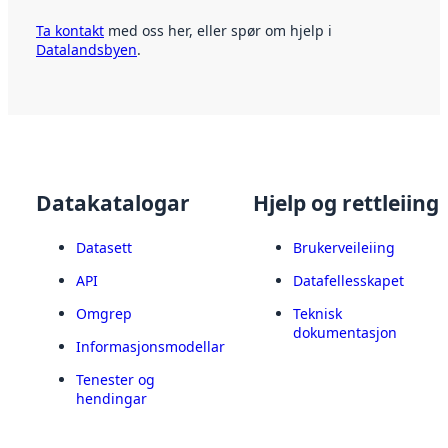
Ta kontakt
med oss her, eller spør om hjelp i
Datalandsbyen
.
Datakatalogar
Hjelp og rettleiing
Datasett
Brukerveileiing
API
Datafellesskapet
Omgrep
Teknisk
dokumentasjon
Informasjonsmodellar
Tenester og
hendingar