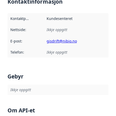
Kontaktinformasjon
Kontaktpunkt
:
Kundesenteret
Nettside
:
Ikkje oppgitt
E-post
:
gisdrift@nibio.no
Telefon
:
Ikkje oppgitt
Gebyr
Ikkje oppgitt
Om API-et