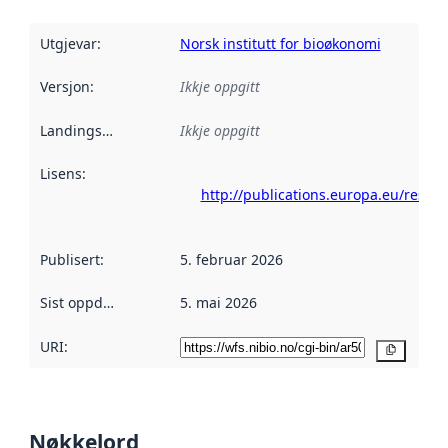
Utgjevar
:
Norsk institutt for bioøkonomi
Versjon
:
Ikkje oppgitt
Landingsside
:
Ikkje oppgitt
Lisens
:
http://publications.europa.eu/resou
Publisert
:
5. februar 2026
Sist oppdatert
:
5. mai 2026
URI:
Kopier
Nøkkelord