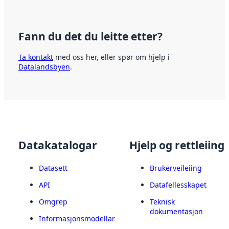
Fann du det du leitte etter?
Ta kontakt
med oss her, eller spør om hjelp i
Datalandsbyen
.
Datakatalogar
Hjelp og rettleiing
Datasett
Brukerveileiing
API
Datafellesskapet
Omgrep
Teknisk
dokumentasjon
Informasjonsmodellar