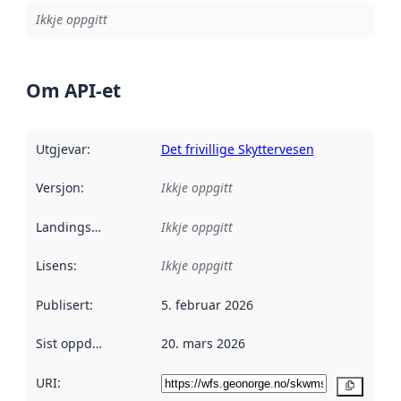
Ikkje oppgitt
Om API-et
Utgjevar
:
Det frivillige Skyttervesen
Versjon
:
Ikkje oppgitt
Landingsside
:
Ikkje oppgitt
Lisens
:
Ikkje oppgitt
Publisert
:
5. februar 2026
Sist oppdatert
:
20. mars 2026
URI:
Kopier