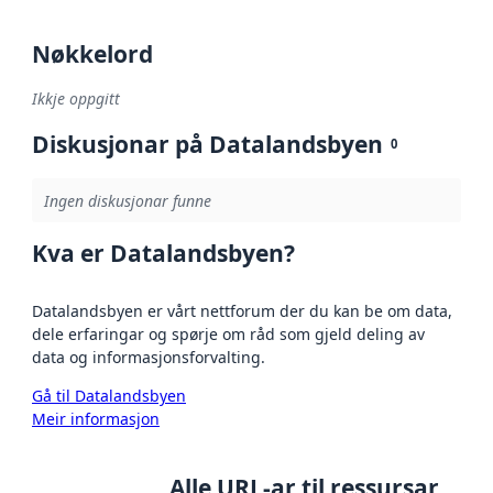
Nøkkelord
Ikkje oppgitt
Diskusjonar på Datalandsbyen
0
Ingen diskusjonar funne
Kva er Datalandsbyen?
Datalandsbyen er vårt nettforum der du kan be om data,
dele erfaringar og spørje om råd som gjeld deling av
data og informasjonsforvalting.
Gå til Datalandsbyen
Meir informasjon
Alle URL-ar til ressursar