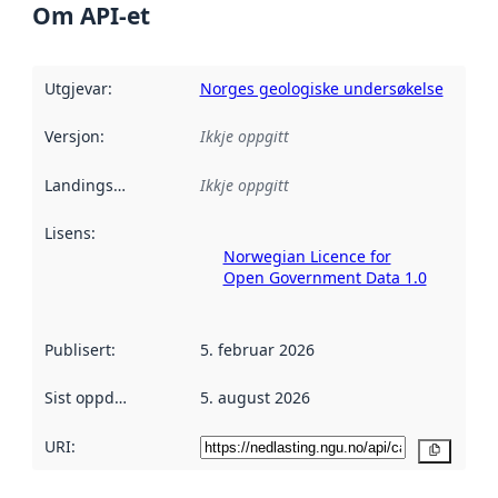
Om API-et
Utgjevar
:
Norges geologiske undersøkelse
Versjon
:
Ikkje oppgitt
Landingsside
:
Ikkje oppgitt
Lisens
:
Norwegian Licence for
Open Government Data 1.0
Publisert
:
5. februar 2026
Sist oppdatert
:
5. august 2026
URI:
Kopier