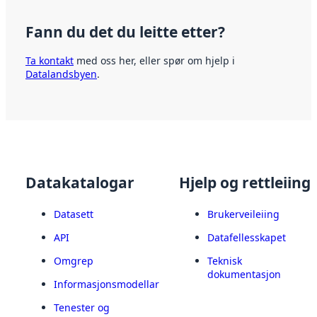
Fann du det du leitte etter?
Ta kontakt
med oss her, eller spør om hjelp i
Datalandsbyen
.
Datakatalogar
Hjelp og rettleiing
Datasett
Brukerveileiing
API
Datafellesskapet
Omgrep
Teknisk
dokumentasjon
Informasjonsmodellar
Tenester og