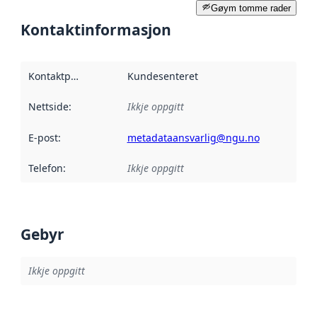
Gøym tomme rader
Kontaktinformasjon
Kontaktpunkt
:
Kundesenteret
Nettside
:
Ikkje oppgitt
E-post
:
metadataansvarlig@ngu.no
Telefon
:
Ikkje oppgitt
Gebyr
Ikkje oppgitt