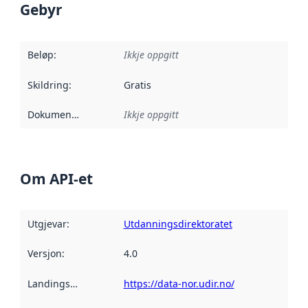
Gebyr
Beløp
:
Ikkje oppgitt
Skildring
:
Gratis
Dokumentasjon
:
Ikkje oppgitt
Om API-et
Utgjevar
:
Utdanningsdirektoratet
Versjon
:
4.0
Landingsside
:
https://data-nor.udir.no/