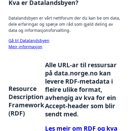
Kva er Datalandsbyen?
Datalandsbyen er vårt nettforum der du kan be om data,
dele erfaringar og spørje om råd som gjeld deling av
data og informasjonsforvalting.
Gå til Datalandsbyen
Meir informasjon
Alle URL-ar til ressursar
på data.norge.no kan
levere RDF-metadata i
Resource
fleire ulike format,
Description
avhengig av kva for ein
Framework
Accept-header som blir
(RDF)
sendt med.
Les meir om RDF og kva