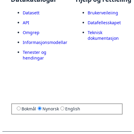
Datasett
Brukerveileiing
API
Datafellesskapet
Omgrep
Teknisk
dokumentasjon
Informasjonsmodellar
Tenester og
hendingar
Bokmål
Nynorsk
English