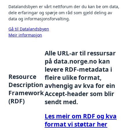
Datalandsbyen er vårt nettforum der du kan be om data,
dele erfaringar og spørje om råd som gjeld deling av
data og informasjonsforvalting.
Gå til Datalandsbyen
Meir informasjon
Alle URL-ar til ressursar
på data.norge.no kan
levere RDF-metadata i
Resource
fleire ulike format,
Description
avhengig av kva for ein
Framework
Accept-header som blir
(RDF)
sendt med.
Les meir om RDF og kva
format vi støttar her