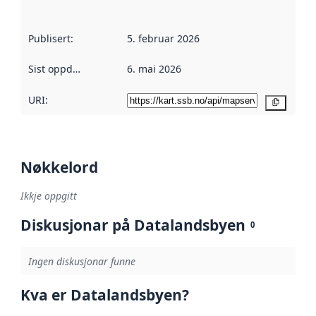
Publisert
:
5. februar 2026
Sist oppdatert
:
6. mai 2026
URI:
Kopier
Nøkkelord
Ikkje oppgitt
Diskusjonar på Datalandsbyen
0
Ingen diskusjonar funne
Kva er Datalandsbyen?