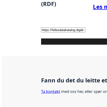
(RDF)
Les 
Fann du det du leitte e
Ta kontakt
med oss her, eller spør o