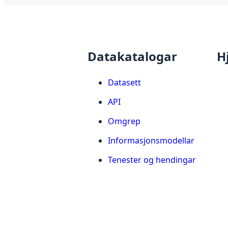
Datakatalogar
H
Datasett
API
Omgrep
Informasjonsmodellar
Tenester og hendingar