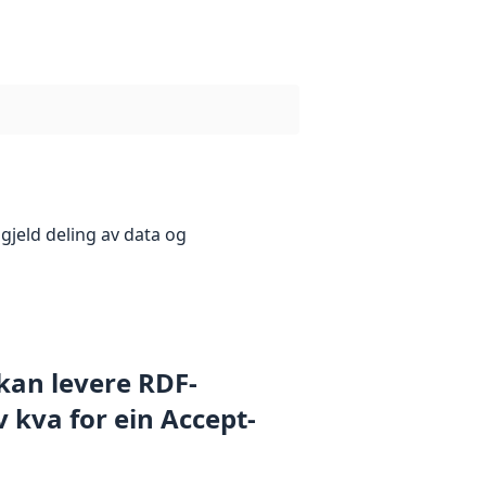
gjeld deling av data og
 kan levere RDF-
 kva for ein Accept-