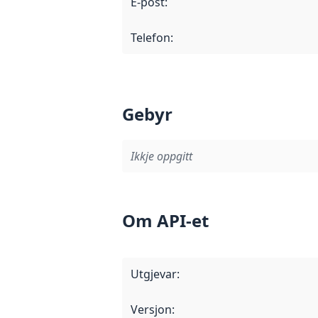
E-post
:
Telefon
:
Gebyr
Ikkje oppgitt
Om API-et
Utgjevar
:
Versjon
: