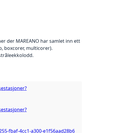
oner der MAREANO har samlet inn ett
, boxcorer, multicorer).
stråleekkolodd.
estasjoner?
estasjoner?
255-fbaf-4cc1-a300-e1f56aad28b6