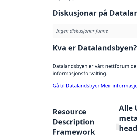
Diskusjonar på Datala
Ingen diskusjonar funne
Kva er Datalandsbyen?
Datalandsbyen er vårt nettforum der
informasjonsforvalting.
Gå til Datalandsbyen
Meir informasj
Alle
Resource
metad
Description
head
Framework