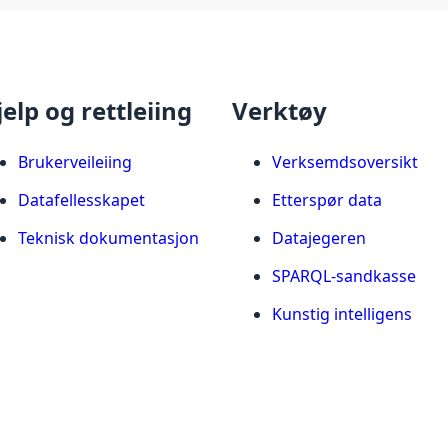
jelp og rettleiing
Verktøy
Brukerveileiing
Verksemdsoversikt
Datafellesskapet
Etterspør data
Teknisk dokumentasjon
Datajegeren
SPARQL-sandkasse
Kunstig intelligens