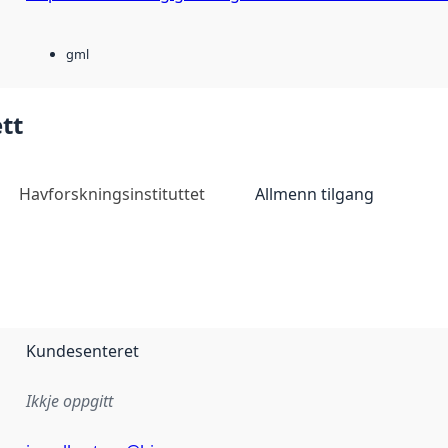
gml
tt
Havforskningsinstituttet
Allmenn tilgang
Kundesenteret
Ikkje oppgitt