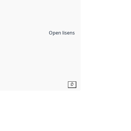
Open lisens
Kopier