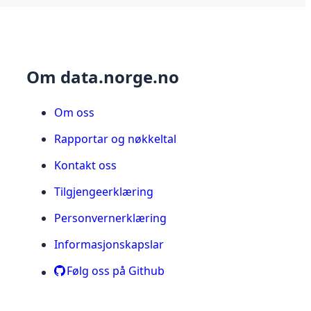
Om data.norge.no
Om oss
Rapportar og nøkkeltal
Kontakt oss
Tilgjengeerklæring
Personvernerklæring
Informasjonskapslar
Følg oss på Github