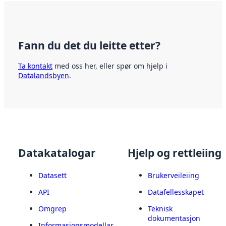
Fann du det du leitte etter?
Ta kontakt
med oss her, eller spør om hjelp i
Datalandsbyen
.
Datakatalogar
Hjelp og rettleiing
Datasett
Brukerveileiing
API
Datafellesskapet
Omgrep
Teknisk
dokumentasjon
Informasjonsmodellar