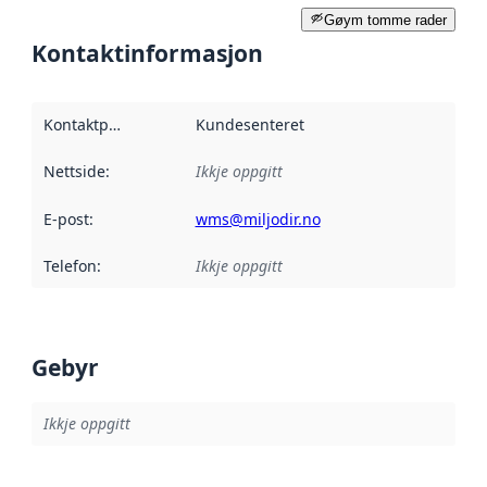
Gøym tomme rader
Kontaktinformasjon
Kontaktpunkt
:
Kundesenteret
Nettside
:
Ikkje oppgitt
E-post
:
wms@miljodir.no
Telefon
:
Ikkje oppgitt
Gebyr
Ikkje oppgitt