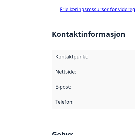
Frie læringsressurser for vider
Kontaktinformasjon
Kontaktpunkt
:
Nettside
:
E-post
:
Telefon
:
Gebyr