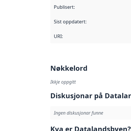
Publisert
:
Sist oppdatert
:
URI:
Nøkkelord
Ikkje oppgitt
Diskusjonar på Datala
Ingen diskusjonar funne
Kva er Datalandsbyen?