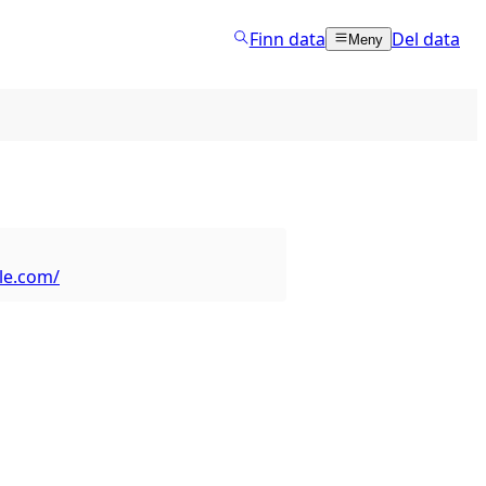
Finn data
Del data
Meny
le.com/