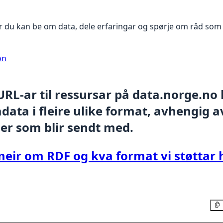
 du kan be om data, dele erfaringar og spørje om råd som 
on
 URL-ar til ressursar på data.norge.no
ata i fleire ulike format, avhengig av
er som blir sendt med.
meir om RDF og kva format vi støttar 