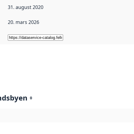
31. august 2020
20. mars 2026
ndsbyen
0