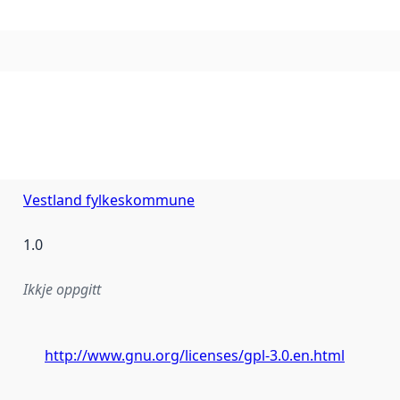
Vestland fylkeskommune
1.0
Ikkje oppgitt
http://www.gnu.org/licenses/gpl-3.0.en.html