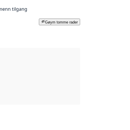
menn tilgang
Gøym tomme rader