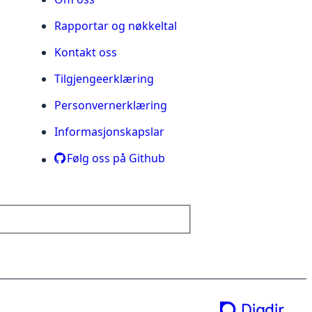
Rapportar og nøkkeltal
Kontakt oss
Tilgjengeerklæring
Personvernerklæring
Informasjonskapslar
Følg oss på Github
ei teneste frå