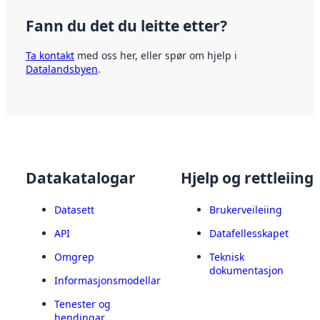
Fann du det du leitte etter?
Ta kontakt
med oss her, eller spør om hjelp i
Datalandsbyen
.
Datakatalogar
Hjelp og rettleiing
Datasett
Brukerveileiing
API
Datafellesskapet
Omgrep
Teknisk
dokumentasjon
Informasjonsmodellar
Tenester og
hendingar