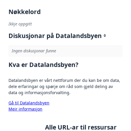
Nøkkelord
Ikkje oppgitt
Diskusjonar på Datalandsbyen
0
Ingen diskusjonar funne
Kva er Datalandsbyen?
Datalandsbyen er vårt nettforum der du kan be om data,
dele erfaringar og spørje om råd som gjeld deling av
data og informasjonsforvalting.
Gå til Datalandsbyen
Meir informasjon
Alle URL-ar til ressursar