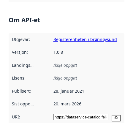
Om API-et
Utgjevar
:
Registerenheten i brønnøysund
Versjon
:
1.0.8
Landingsside
:
Ikkje oppgitt
Lisens
:
Ikkje oppgitt
Publisert
:
28. januar 2021
Sist oppdatert
:
20. mars 2026
URI:
Kopier