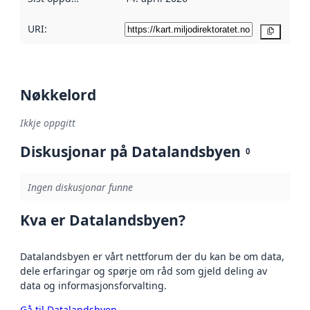
URI:
Kopier
Nøkkelord
Ikkje oppgitt
Diskusjonar på Datalandsbyen
0
Ingen diskusjonar funne
Kva er Datalandsbyen?
Datalandsbyen er vårt nettforum der du kan be om data,
dele erfaringar og spørje om råd som gjeld deling av
data og informasjonsforvalting.
Gå til Datalandsbyen