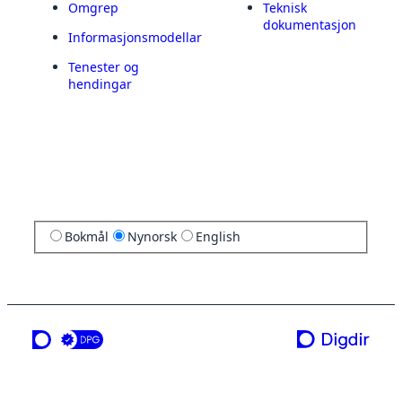
Omgrep
Teknisk
dokumentasjon
Informasjonsmodellar
Tenester og
hendingar
Bokmål
Nynorsk
English
ei teneste frå