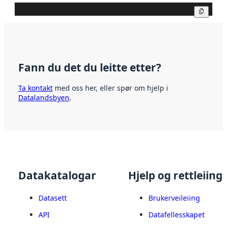
Kopier
Fann du det du leitte etter?
Ta kontakt
med oss her, eller spør om hjelp i
Datalandsbyen
.
Datakatalogar
Hjelp og rettleiing
Datasett
Brukerveileiing
API
Datafellesskapet