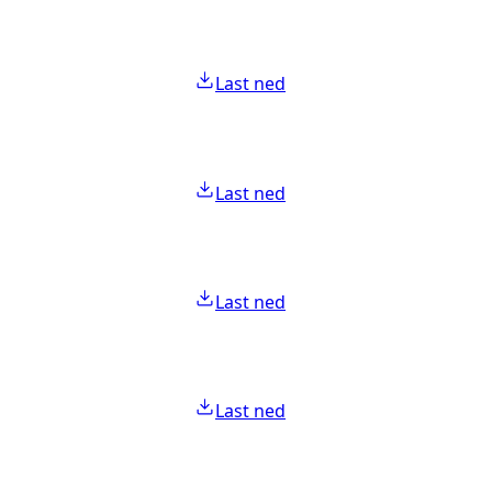
Last ned
Last ned
Last ned
Last ned