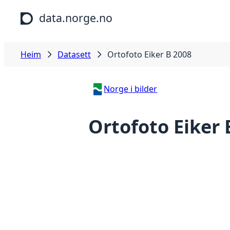
Hopp til hovudinnhald
data.norge.no
Heim
Datasett
Ortofoto Eiker B 2008
Norge i bilder
Ortofoto Eiker 