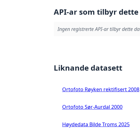
API-ar som tilbyr dette
Ingen registrerte API-ar tilbyr dette da
Liknande datasett
Ortofoto Røyken rektifisert 2008
Ortofoto Sør-Aurdal 2000
Høydedata Bilde Troms 2025