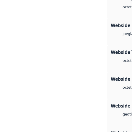
octet
Webside
jpeg
Webside 
octet
Webside
octet
Webside
geoti