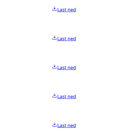
Last ned
Last ned
Last ned
Last ned
Last ned