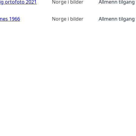
ig ortofoto 2021
Norge i bilder
Allmenn tilgang
anes 1966
Norge i bilder
Allmenn tilgang