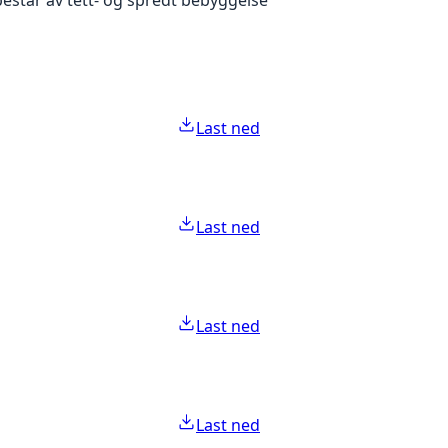
Last ned
Last ned
Last ned
Last ned