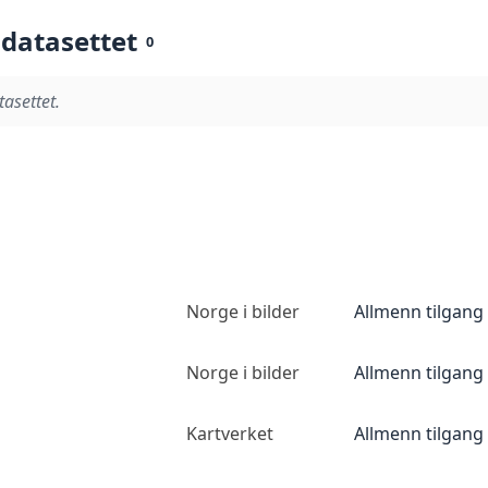
 datasettet
0
tasettet.
Norge i bilder
Allmenn tilgang
Norge i bilder
Allmenn tilgang
Kartverket
Allmenn tilgang