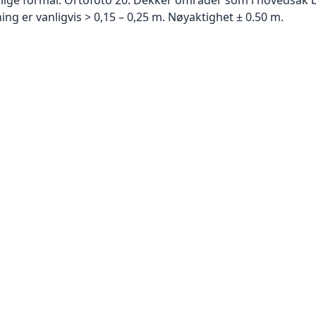
g er vanligvis > 0,15 – 0,25 m. Nøyaktighet ± 0.50 m.