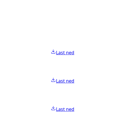
Last ned
Last ned
Last ned