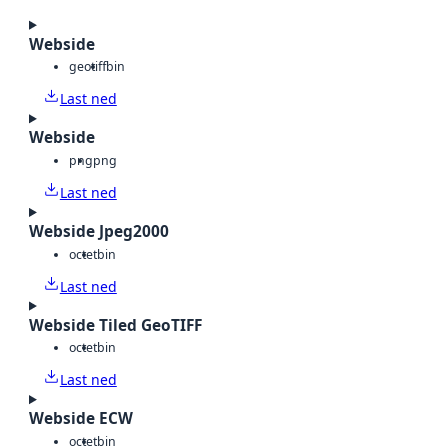
Webside
geotiff
bin
Last ned
Webside
png
png
Last ned
Webside Jpeg2000
octet
bin
Last ned
Webside Tiled GeoTIFF
octet
bin
Last ned
Webside ECW
octet
bin