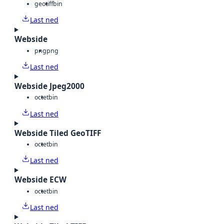
geotiff
bin
Last ned
Webside
png
png
Last ned
Webside Jpeg2000
octet
bin
Last ned
Webside Tiled GeoTIFF
octet
bin
Last ned
Webside ECW
octet
bin
Last ned