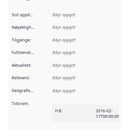
Sist oppdatert
:
Ikkje oppgitt
Nøyaktigheit
:
Ikkje oppgitt
Tilgjenge
:
Ikkje oppgitt
Fullstendigheit
:
Ikkje oppgitt
Aktualitet
:
Ikkje oppgitt
Relevans
:
Ikkje oppgitt
Geografisk område
:
Ikkje oppgitt
Tidsrom
:
Frå
:
2016-02-
17T00:00:00Z