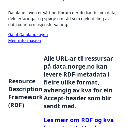
Datalandsbyen er vårt nettforum der du kan be om data,
dele erfaringar og spørje om råd som gjeld deling av
data og informasjonsforvalting.
Gå til Datalandsbyen
Meir informasjon
Alle URL-ar til ressursar
på data.norge.no kan
levere RDF-metadata i
Resource
fleire ulike format,
Description
avhengig av kva for ein
Framework
Accept-header som blir
(RDF)
sendt med.
Les meir om RDF og kva