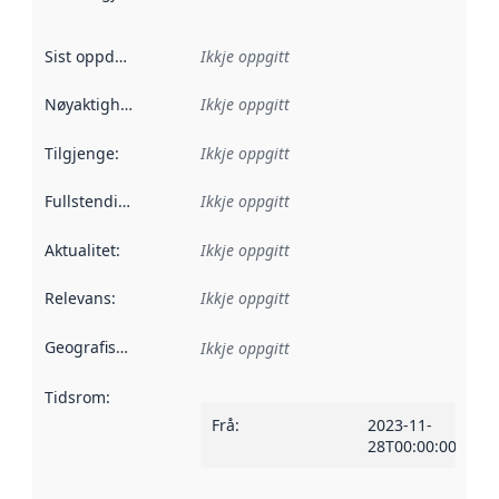
Sist oppdatert
:
Ikkje oppgitt
Nøyaktigheit
:
Ikkje oppgitt
Tilgjenge
:
Ikkje oppgitt
Fullstendigheit
:
Ikkje oppgitt
Aktualitet
:
Ikkje oppgitt
Relevans
:
Ikkje oppgitt
Geografisk område
:
Ikkje oppgitt
Tidsrom
:
Frå
:
2023-11-
28T00:00:00Z