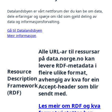
Datalandsbyen er vårt nettforum der du kan be om data,
dele erfaringar og spørje om råd som gjeld deling av
data og informasjonsforvalting.
Gå til Datalandsbyen
Meir informasjon
Alle URL-ar til ressursar
på data.norge.no kan
levere RDF-metadata i
Resource
fleire ulike format,
Description
avhengig av kva for ein
Framework
Accept-header som blir
(RDF)
sendt med.
Les meir om RDF og kva