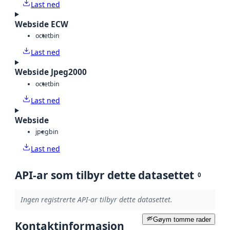
Last ned
Webside ECW
octet
bin
Last ned
Webside Jpeg2000
octet
bin
Last ned
Webside
jpeg
bin
Last ned
API-ar som tilbyr dette datasettet
0
Ingen registrerte API-ar tilbyr dette datasettet.
Gøym tomme rader
Kontaktinformasjon