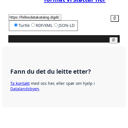
Kopier
Turtle
RDF/XML
JSON-LD
Kopier
Fann du det du leitte etter?
Ta kontakt
med oss her, eller spør om hjelp i
Datalandsbyen
.