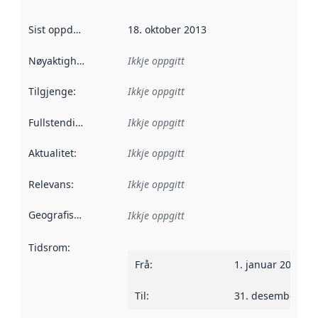
Sist oppdatert
:
18. oktober 2013
Nøyaktigheit
:
Ikkje oppgitt
Tilgjenge
:
Ikkje oppgitt
Fullstendigheit
:
Ikkje oppgitt
Aktualitet
:
Ikkje oppgitt
Relevans
:
Ikkje oppgitt
Geografisk område
:
Ikkje oppgitt
Tidsrom
:
Frå
:
1. januar 2010
Til
:
31. desember 20