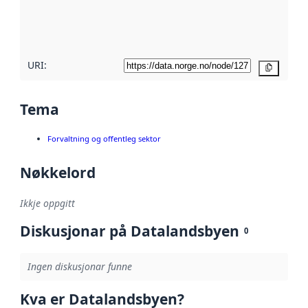
metadatakvalitet
her
URI:
Kopier
Tema
Forvaltning og offentleg sektor
Nøkkelord
Ikkje oppgitt
Diskusjonar på Datalandsbyen
0
Ingen diskusjonar funne
Kva er Datalandsbyen?