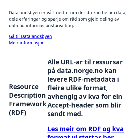
Datalandsbyen er vårt nettforum der du kan be om data,
dele erfaringar og spørje om råd som gjeld deling av
data og informasjonsforvalting.
Gå til Datalandsbyen
Meir informasjon
Alle URL-ar til ressursar
på data.norge.no kan
levere RDF-metadata i
Resource
fleire ulike format,
Description
avhengig av kva for ein
Framework
Accept-header som blir
(RDF)
sendt med.
Les meir om RDF og kva
format vi støttar her