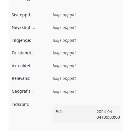
Sist oppdatert
:
Ikkje oppgitt
Nøyaktigheit
:
Ikkje oppgitt
Tilgjenge
:
Ikkje oppgitt
Fullstendigheit
:
Ikkje oppgitt
Aktualitet
:
Ikkje oppgitt
Relevans
:
Ikkje oppgitt
Geografisk område
:
Ikkje oppgitt
Tidsrom
:
Frå
:
2024-04-
04T00:00:00Z