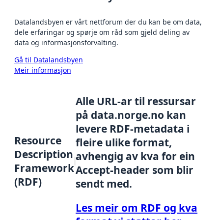
Datalandsbyen er vårt nettforum der du kan be om data,
dele erfaringar og spørje om råd som gjeld deling av
data og informasjonsforvalting.
Gå til Datalandsbyen
Meir informasjon
Alle URL-ar til ressursar
på data.norge.no kan
levere RDF-metadata i
Resource
fleire ulike format,
Description
avhengig av kva for ein
Framework
Accept-header som blir
(RDF)
sendt med.
Les meir om RDF og kva