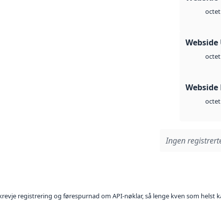
octet
Webside
octet
Webside
octet
Ingen registrerte
l krevje registrering og førespurnad om API-nøklar, så lenge kven som helst ka