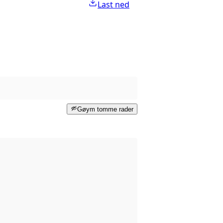
Last ned
Gøym tomme rader