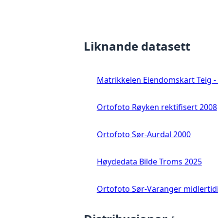
Liknande datasett
Matrikkelen Eiendomskart Teig - 
Ortofoto Røyken rektifisert 2008
Ortofoto Sør-Aurdal 2000
Høydedata Bilde Troms 2025
Ortofoto Sør-Varanger midlertid