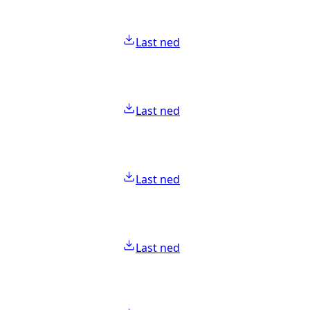
Last ned
Last ned
Last ned
Last ned