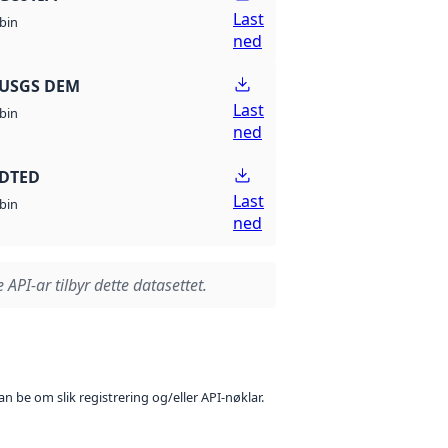
Last
bin
ned
 USGS DEM
Last
bin
ned
 DTED
Last
bin
ned
 API-ar tilbyr dette datasettet.
n be om slik registrering og/eller API-nøklar.