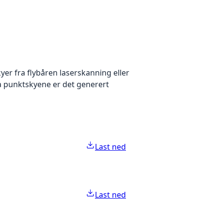
yer fra flybåren laserskanning eller
ra punktskyene er det generert
Last ned
Last ned