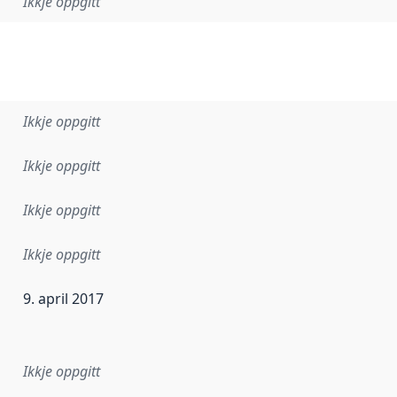
Ikkje oppgitt
Ikkje oppgitt
Ikkje oppgitt
Ikkje oppgitt
Ikkje oppgitt
9. april 2017
r dataa i dette datasettet først blei utgitt. Det kan ha skje
Ikkje oppgitt