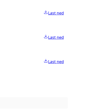
Last ned
Last ned
Last ned