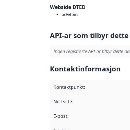
Webside DTED
octet
bin
API-ar som tilbyr dette
Ingen registrerte API-ar tilbyr dette da
Kontaktinformasjon
Kontaktpunkt
:
Nettside
:
E-post
: