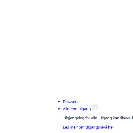
Datasett
Allmenn tilgang
Tilgjengeleg for alle. Tilgang kan likeve
Les meir om tilgangsnivå her