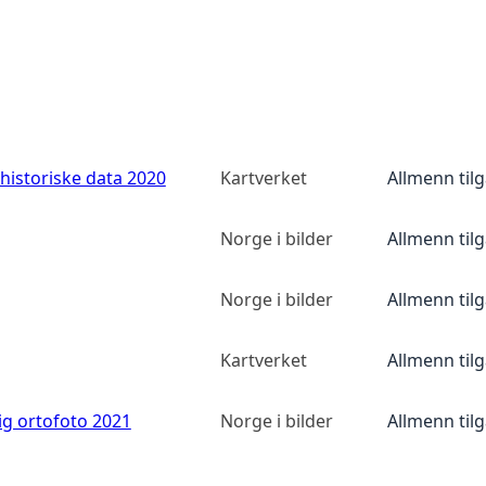
historiske data 2020
Kartverket
Allmenn til
Norge i bilder
Allmenn til
Norge i bilder
Allmenn til
Kartverket
Allmenn til
ig ortofoto 2021
Norge i bilder
Allmenn til