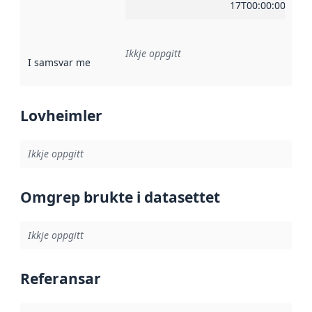
17T00:00:00Z
Ikkje oppgitt
I samsvar med
:
Referanse til ei implementeringsregel eller an
Lovheimler
Ikkje oppgitt
Omgrep brukte i datasettet
Ikkje oppgitt
Referansar