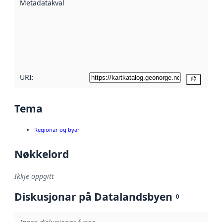
Metadatakvalitet
:
hjelp av
metadata.
Les meir om
metadatakvalitet
her
URI:
Kopier
Tema
Regionar og byar
Nøkkelord
Ikkje oppgitt
Diskusjonar på Datalandsbyen
0