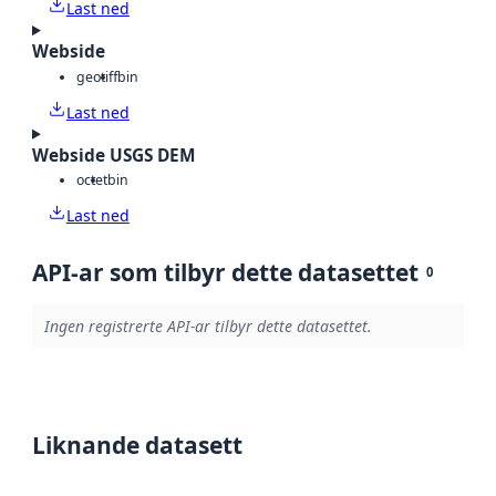
Last ned
Webside
geotiff
bin
Last ned
Webside USGS DEM
octet
bin
Last ned
API-ar som tilbyr dette datasettet
0
Ingen registrerte API-ar tilbyr dette datasettet.
Liknande datasett