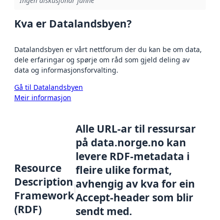
Ingen diskusjonar funne
Kva er Datalandsbyen?
Datalandsbyen er vårt nettforum der du kan be om data,
dele erfaringar og spørje om råd som gjeld deling av
data og informasjonsforvalting.
Gå til Datalandsbyen
Meir informasjon
Alle URL-ar til ressursar
på data.norge.no kan
levere RDF-metadata i
Resource
fleire ulike format,
Description
avhengig av kva for ein
Framework
Accept-header som blir
(RDF)
sendt med.