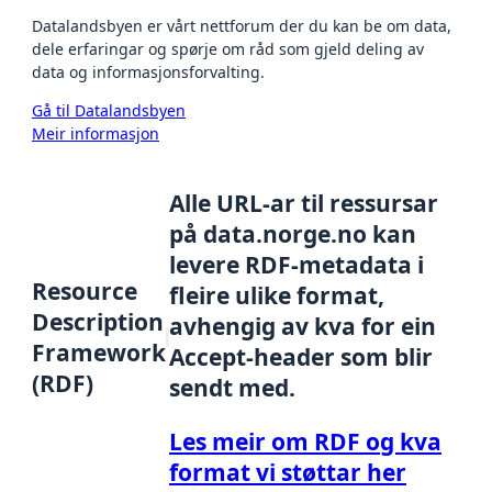
Datalandsbyen er vårt nettforum der du kan be om data,
dele erfaringar og spørje om råd som gjeld deling av
data og informasjonsforvalting.
Gå til Datalandsbyen
Meir informasjon
Alle URL-ar til ressursar
på data.norge.no kan
levere RDF-metadata i
Resource
fleire ulike format,
Description
avhengig av kva for ein
Framework
Accept-header som blir
(RDF)
sendt med.
Les meir om RDF og kva
format vi støttar her