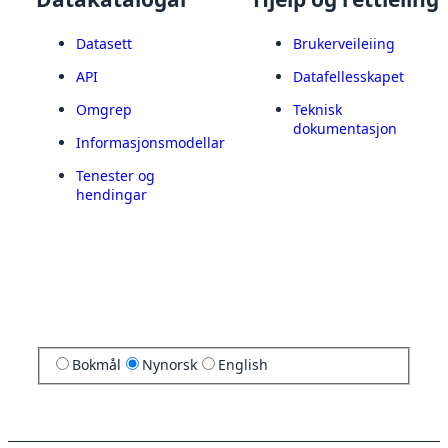
Datasett
Brukerveileiing
API
Datafellesskapet
Omgrep
Teknisk
dokumentasjon
Informasjonsmodellar
Tenester og
hendingar
Bokmål
Nynorsk
English