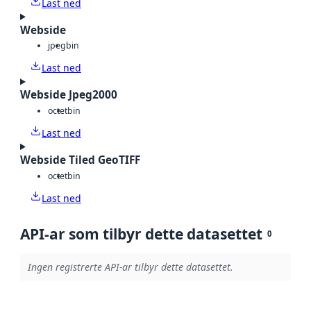
Last ned
Webside
jpeg
bin
Last ned
Webside Jpeg2000
octet
bin
Last ned
Webside Tiled GeoTIFF
octet
bin
Last ned
API-ar som tilbyr dette datasettet
0
Ingen registrerte API-ar tilbyr dette datasettet.