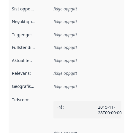
Sist oppdatert
:
Ikkje oppgitt
Nøyaktigheit
:
Ikkje oppgitt
Tilgjenge
:
Ikkje oppgitt
Fullstendigheit
:
Ikkje oppgitt
Aktualitet
:
Ikkje oppgitt
Relevans
:
Ikkje oppgitt
Geografisk område
:
Ikkje oppgitt
Tidsrom
:
Frå
:
2015-11-
28T00:00:00Z