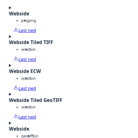
Webside
png
png
Last ned
Webside Tiled TIFF
octet
bin
Last ned
Webside ECW
octet
bin
Last ned
Webside Tiled GeoTIFF
octet
bin
Last ned
Webside
geotiff
bin