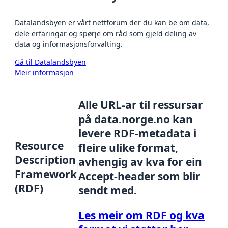
Datalandsbyen er vårt nettforum der du kan be om data,
dele erfaringar og spørje om råd som gjeld deling av
data og informasjonsforvalting.
Gå til Datalandsbyen
Meir informasjon
Alle URL-ar til ressursar
på data.norge.no kan
levere RDF-metadata i
Resource
fleire ulike format,
Description
avhengig av kva for ein
Framework
Accept-header som blir
(RDF)
sendt med.
Les meir om RDF og kva