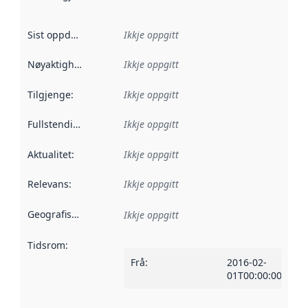
Sist oppdatert
:
Ikkje oppgitt
Nøyaktigheit
:
Ikkje oppgitt
Tilgjenge
:
Ikkje oppgitt
Fullstendigheit
:
Ikkje oppgitt
Aktualitet
:
Ikkje oppgitt
Relevans
:
Ikkje oppgitt
Geografisk område
:
Ikkje oppgitt
Tidsrom
:
Frå
:
2016-02-
01T00:00:00Z