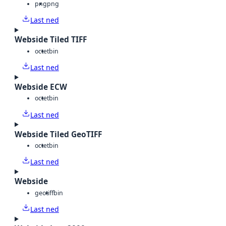
png
png
Last ned
Webside Tiled TIFF
octet
bin
Last ned
Webside ECW
octet
bin
Last ned
Webside Tiled GeoTIFF
octet
bin
Last ned
Webside
geotiff
bin
Last ned