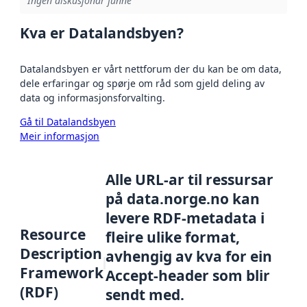
Ingen diskusjonar funne
Kva er Datalandsbyen?
Datalandsbyen er vårt nettforum der du kan be om data,
dele erfaringar og spørje om råd som gjeld deling av
data og informasjonsforvalting.
Gå til Datalandsbyen
Meir informasjon
Alle URL-ar til ressursar
på data.norge.no kan
levere RDF-metadata i
Resource
fleire ulike format,
Description
avhengig av kva for ein
Framework
Accept-header som blir
(RDF)
sendt med.