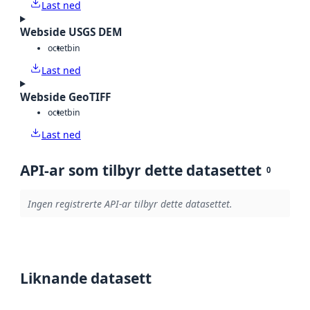
Last ned
Webside USGS DEM
octet
bin
Last ned
Webside GeoTIFF
octet
bin
Last ned
API-ar som tilbyr dette datasettet
0
Ingen registrerte API-ar tilbyr dette datasettet.
Liknande datasett