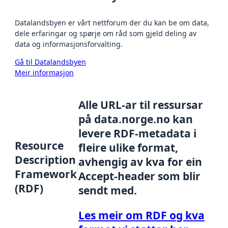
Datalandsbyen er vårt nettforum der du kan be om data,
dele erfaringar og spørje om råd som gjeld deling av
data og informasjonsforvalting.
Gå til Datalandsbyen
Meir informasjon
Alle URL-ar til ressursar
på data.norge.no kan
levere RDF-metadata i
Resource
fleire ulike format,
Description
avhengig av kva for ein
Framework
Accept-header som blir
(RDF)
sendt med.
Les meir om RDF og kva