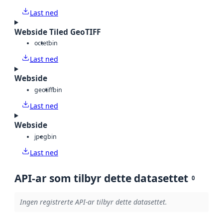
Last ned
Webside Tiled GeoTIFF
octet
bin
Last ned
Webside
geotiff
bin
Last ned
Webside
jpeg
bin
Last ned
API-ar som tilbyr dette datasettet
0
Ingen registrerte API-ar tilbyr dette datasettet.