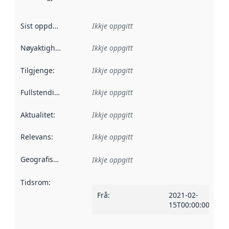
Sist oppdatert
:
Ikkje oppgitt
Nøyaktigheit
:
Ikkje oppgitt
Tilgjenge
:
Ikkje oppgitt
Fullstendigheit
:
Ikkje oppgitt
Aktualitet
:
Ikkje oppgitt
Relevans
:
Ikkje oppgitt
Geografisk område
:
Ikkje oppgitt
Tidsrom
:
Frå
:
2021-02-
15T00:00:00Z