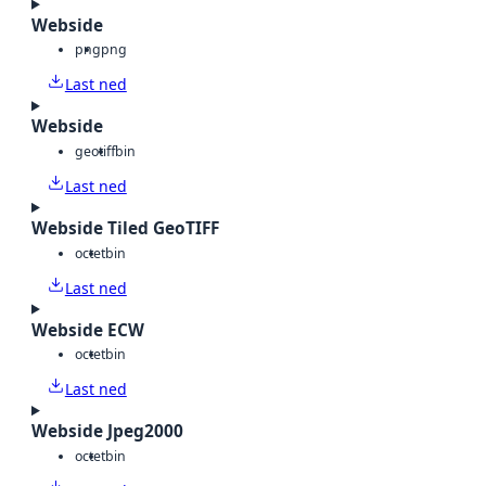
Webside
png
png
Last ned
Webside
geotiff
bin
Last ned
Webside Tiled GeoTIFF
octet
bin
Last ned
Webside ECW
octet
bin
Last ned
Webside Jpeg2000
octet
bin