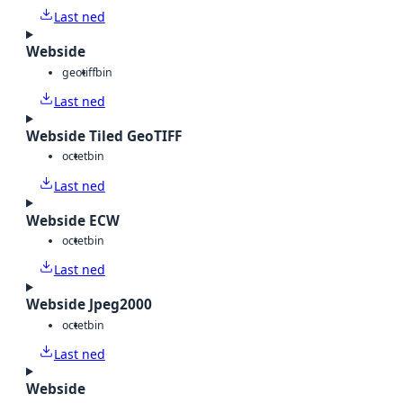
Last ned
Webside
geotiff
bin
Last ned
Webside Tiled GeoTIFF
octet
bin
Last ned
Webside ECW
octet
bin
Last ned
Webside Jpeg2000
octet
bin
Last ned
Webside