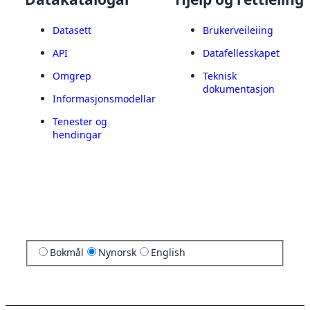
Datasett
Brukerveileiing
API
Datafellesskapet
Omgrep
Teknisk
dokumentasjon
Informasjonsmodellar
Tenester og
hendingar
Bokmål
Nynorsk
English