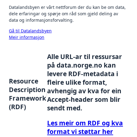
Datalandsbyen er vårt nettforum der du kan be om data,
dele erfaringar og spørje om råd som gjeld deling av
data og informasjonsforvalting.
Gå til Datalandsbyen
Meir informasjon
Alle URL-ar til ressursar
på data.norge.no kan
levere RDF-metadata i
Resource
fleire ulike format,
Description
avhengig av kva for ein
Framework
Accept-header som blir
(RDF)
sendt med.
Les meir om RDF og kva
format vi støttar her