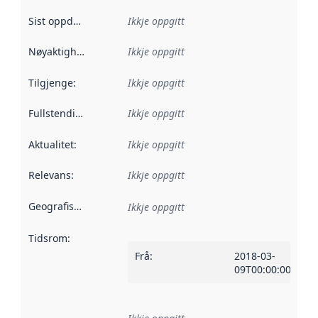
Sist oppdatert
:
Ikkje oppgitt
Nøyaktigheit
:
Ikkje oppgitt
Tilgjenge
:
Ikkje oppgitt
Fullstendigheit
:
Ikkje oppgitt
Aktualitet
:
Ikkje oppgitt
Relevans
:
Ikkje oppgitt
Geografisk område
:
Ikkje oppgitt
Tidsrom
:
Frå
:
2018-03-
09T00:00:00Z