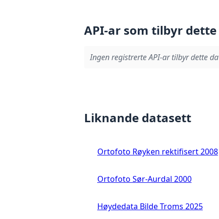
API-ar som tilbyr dette
Ingen registrerte API-ar tilbyr dette da
Liknande datasett
Ortofoto Røyken rektifisert 2008
Ortofoto Sør-Aurdal 2000
Høydedata Bilde Troms 2025