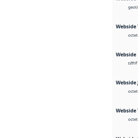
geoti
Webside 
octet
Webside
tif
tiff
Webside 
octet
Webside 
octet