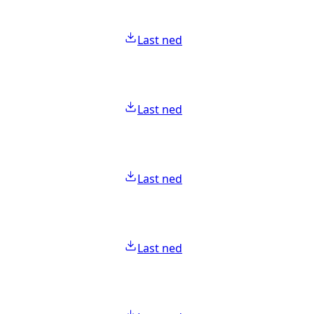
Last ned
Last ned
Last ned
Last ned