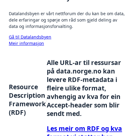
Datalandsbyen er vårt nettforum der du kan be om data,
dele erfaringar og spørje om råd som gjeld deling av
data og informasjonsforvalting.
Gå til Datalandsbyen
Meir informasjon
Alle URL-ar til ressursar
på data.norge.no kan
levere RDF-metadata i
Resource
fleire ulike format,
Description
avhengig av kva for ein
Framework
Accept-header som blir
(RDF)
sendt med.
Les meir om RDF og kva