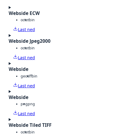
Webside ECW
octet
bin
Last ned
Webside Jpeg2000
octet
bin
Last ned
Webside
geotiff
bin
Last ned
Webside
png
png
Last ned
Webside Tiled TIFF
octet
bin