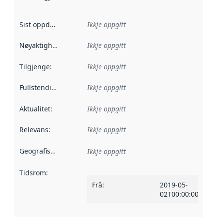
Sist oppdatert
:
Ikkje oppgitt
Nøyaktigheit
:
Ikkje oppgitt
Tilgjenge
:
Ikkje oppgitt
Fullstendigheit
:
Ikkje oppgitt
Aktualitet
:
Ikkje oppgitt
Relevans
:
Ikkje oppgitt
Geografisk område
:
Ikkje oppgitt
Tidsrom
:
Frå
:
2019-05-
02T00:00:00Z