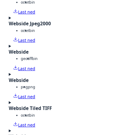
octet
bin
Last ned
Webside Jpeg2000
octet
bin
Last ned
Webside
geotiff
bin
Last ned
Webside
png
png
Last ned
Webside Tiled TIFF
octet
bin
Last ned