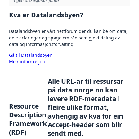
Ingen diskusjonar funne
Kva er Datalandsbyen?
Datalandsbyen er vårt nettforum der du kan be om data,
dele erfaringar og spørje om råd som gjeld deling av
data og informasjonsforvalting.
Gå til Datalandsbyen
Meir informasjon
Alle URL-ar til ressursar
på data.norge.no kan
levere RDF-metadata i
Resource
fleire ulike format,
Description
avhengig av kva for ein
Framework
Accept-header som blir
(RDF)
sendt med.