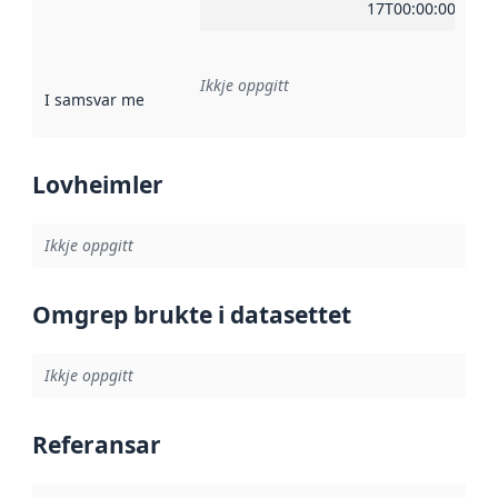
17T00:00:00Z
Ikkje oppgitt
I samsvar med
:
Referanse til ei implementeringsregel eller an
Lovheimler
Ikkje oppgitt
Omgrep brukte i datasettet
Ikkje oppgitt
Referansar