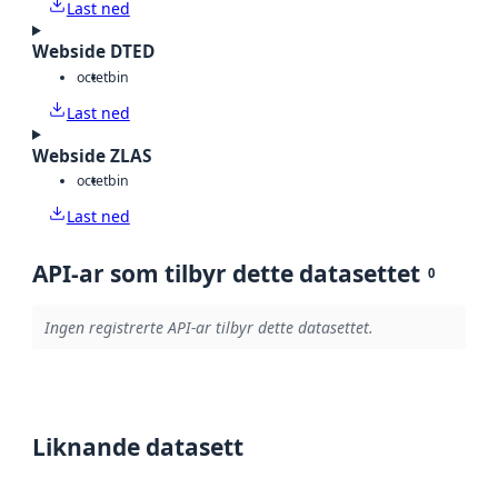
Last ned
Webside DTED
octet
bin
Last ned
Webside ZLAS
octet
bin
Last ned
API-ar som tilbyr dette datasettet
0
Ingen registrerte API-ar tilbyr dette datasettet.
Liknande datasett