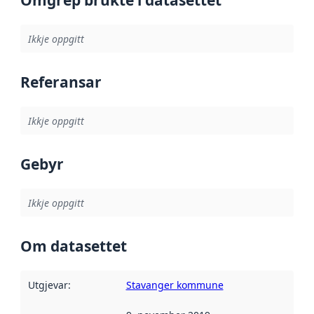
Omgrep brukte i datasettet
Ikkje oppgitt
Referansar
Ikkje oppgitt
Gebyr
Ikkje oppgitt
Om datasettet
Utgjevar
:
Stavanger kommune