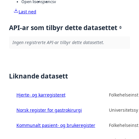
Open lisens
json
csv
Last ned
API-ar som tilbyr dette datasettet
0
Ingen registrerte API-ar tilbyr dette datasettet.
Liknande datasett
Hjerte- og karregisteret
Folkehelseinsti
Norsk register for gastrokirurgi
Universitetss
Kommunalt pasient- og brukeregister
Folkehelseinsti