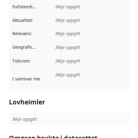
Fullstendigheit
:
Ikkje oppgitt
Aktualitet
:
Ikkje oppgitt
Relevans
:
Ikkje oppgitt
Geografisk område
:
Ikkje oppgitt
Tidsrom
:
Ikkje oppgitt
Ikkje oppgitt
I samsvar med
:
Referanse til ei implementeringsregel eller an
Lovheimler
Ikkje oppgitt