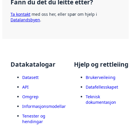
Fann du det du leitte etter?
Ta kontakt
med oss her, eller spør om hjelp i
Datalandsbyen
.
Datakatalogar
Hjelp og rettleiing
Datasett
Brukerveileiing
API
Datafellesskapet
Omgrep
Teknisk
dokumentasjon
Informasjonsmodellar
Tenester og
hendingar