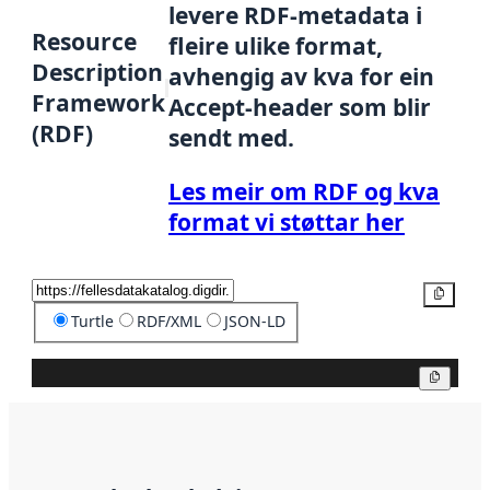
levere RDF-metadata i
Resource
fleire ulike format,
Description
avhengig av kva for ein
Framework
Accept-header som blir
(RDF)
sendt med.
Les meir om RDF og kva
format vi støttar her
Kopier
Turtle
RDF/XML
JSON-LD
Kopier