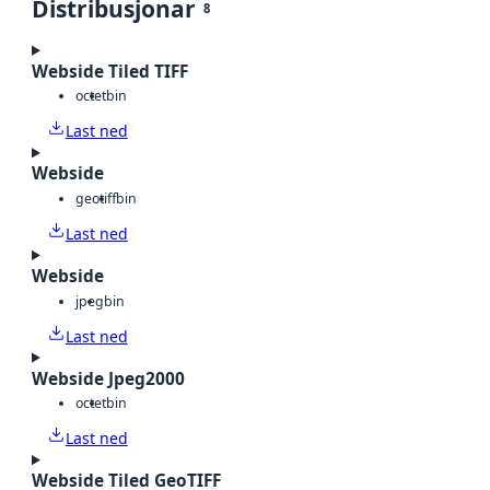
Distribusjonar
8
Webside Tiled TIFF
octet
bin
Last ned
Webside
geotiff
bin
Last ned
Webside
jpeg
bin
Last ned
Webside Jpeg2000
octet
bin
Last ned
Webside Tiled GeoTIFF