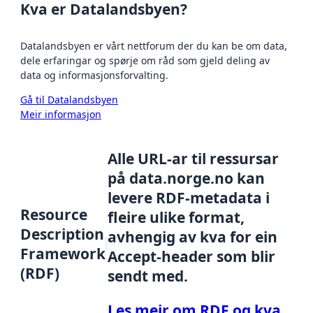
Kva er Datalandsbyen?
Datalandsbyen er vårt nettforum der du kan be om data,
dele erfaringar og spørje om råd som gjeld deling av
data og informasjonsforvalting.
Gå til Datalandsbyen
Meir informasjon
Alle URL-ar til ressursar
på data.norge.no kan
levere RDF-metadata i
Resource
fleire ulike format,
Description
avhengig av kva for ein
Framework
Accept-header som blir
(RDF)
sendt med.
Les meir om RDF og kva