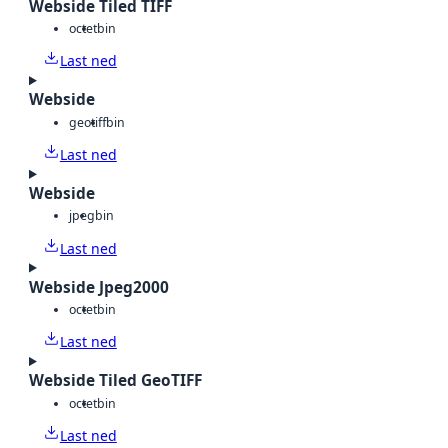
Webside Tiled TIFF
octet
bin
Last ned
Webside
geotiff
bin
Last ned
Webside
jpeg
bin
Last ned
Webside Jpeg2000
octet
bin
Last ned
Webside Tiled GeoTIFF
octet
bin
Last ned