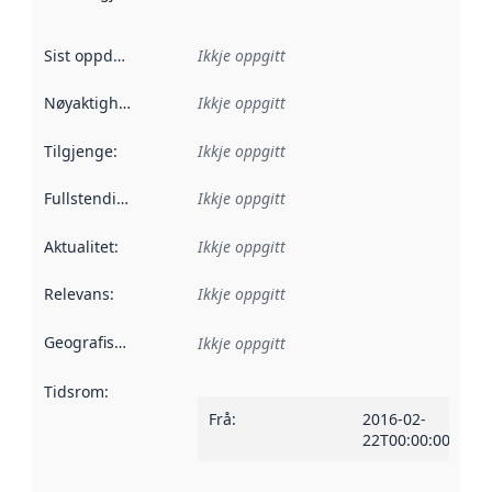
Sist oppdatert
:
Ikkje oppgitt
Nøyaktigheit
:
Ikkje oppgitt
Tilgjenge
:
Ikkje oppgitt
Fullstendigheit
:
Ikkje oppgitt
Aktualitet
:
Ikkje oppgitt
Relevans
:
Ikkje oppgitt
Geografisk område
:
Ikkje oppgitt
Tidsrom
:
Frå
:
2016-02-
22T00:00:00Z