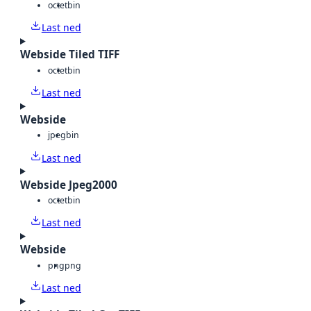
octet
bin
Last ned
Webside Tiled TIFF
octet
bin
Last ned
Webside
jpeg
bin
Last ned
Webside Jpeg2000
octet
bin
Last ned
Webside
png
png
Last ned