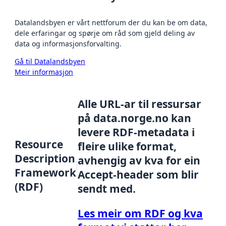
Datalandsbyen er vårt nettforum der du kan be om data,
dele erfaringar og spørje om råd som gjeld deling av
data og informasjonsforvalting.
Gå til Datalandsbyen
Meir informasjon
Alle URL-ar til ressursar
på data.norge.no kan
levere RDF-metadata i
Resource
fleire ulike format,
Description
avhengig av kva for ein
Framework
Accept-header som blir
(RDF)
sendt med.
Les meir om RDF og kva