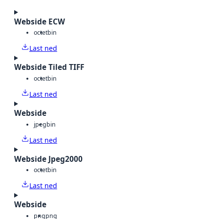
Webside ECW
octet
bin
Last ned
Webside Tiled TIFF
octet
bin
Last ned
Webside
jpeg
bin
Last ned
Webside Jpeg2000
octet
bin
Last ned
Webside
png
png