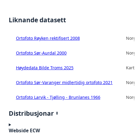
Liknande datasett
Ortofoto Røyken rektifisert 2008
Norg
Ortofoto Sør-Aurdal 2000
Norg
Høydedata Bilde Troms 2025
Kart
Ortofoto Sør-Varanger midlertidig ortofoto 2021
Norg
Ortofoto Larvik - Tjølling - Brunlanes 1966
Norg
Distribusjonar
8
Webside ECW