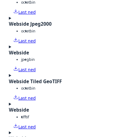
octet
bin
Last ned
Webside Jpeg2000
octet
bin
Last ned
Webside
jpeg
bin
Last ned
Webside Tiled GeoTIFF
octet
bin
Last ned
Webside
tiff
tif
Last ned