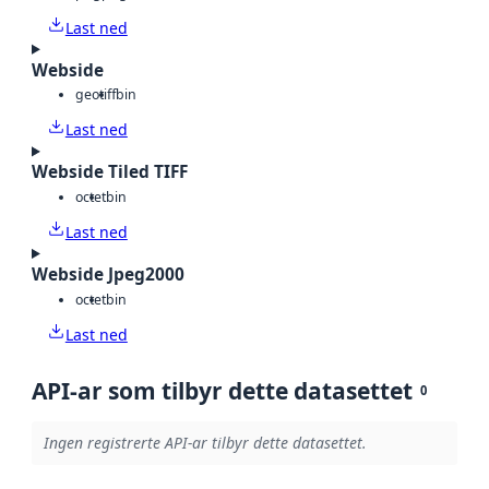
Last ned
Webside
geotiff
bin
Last ned
Webside Tiled TIFF
octet
bin
Last ned
Webside Jpeg2000
octet
bin
Last ned
API-ar som tilbyr dette datasettet
0
Ingen registrerte API-ar tilbyr dette datasettet.