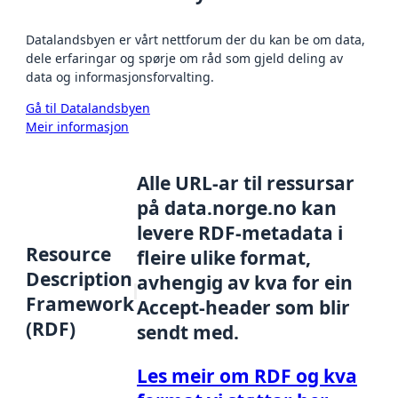
Datalandsbyen er vårt nettforum der du kan be om data,
dele erfaringar og spørje om råd som gjeld deling av
data og informasjonsforvalting.
Gå til Datalandsbyen
Meir informasjon
Alle URL-ar til ressursar
på data.norge.no kan
levere RDF-metadata i
Resource
fleire ulike format,
Description
avhengig av kva for ein
Framework
Accept-header som blir
(RDF)
sendt med.
Les meir om RDF og kva