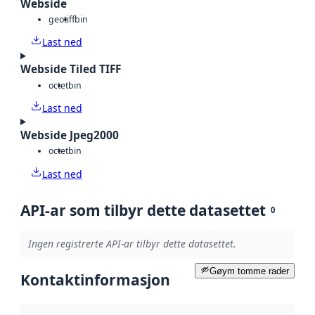
Webside
geotiff
bin
Last ned
Webside Tiled TIFF
octet
bin
Last ned
Webside Jpeg2000
octet
bin
Last ned
API-ar som tilbyr dette datasettet
0
Ingen registrerte API-ar tilbyr dette datasettet.
Gøym tomme rader
Kontaktinformasjon