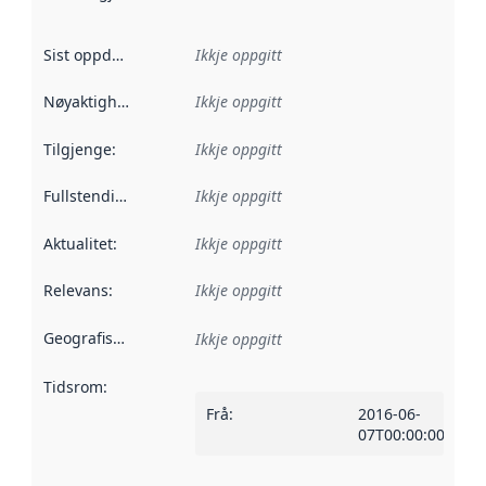
Sist oppdatert
:
Ikkje oppgitt
Nøyaktigheit
:
Ikkje oppgitt
Tilgjenge
:
Ikkje oppgitt
Fullstendigheit
:
Ikkje oppgitt
Aktualitet
:
Ikkje oppgitt
Relevans
:
Ikkje oppgitt
Geografisk område
:
Ikkje oppgitt
Tidsrom
:
Frå
:
2016-06-
07T00:00:00Z