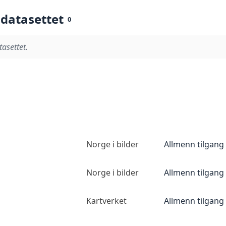
 datasettet
0
tasettet.
Norge i bilder
Allmenn tilgang
Norge i bilder
Allmenn tilgang
Kartverket
Allmenn tilgang