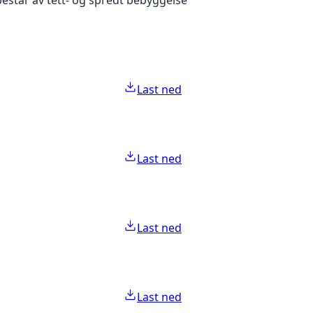
Last ned
Last ned
Last ned
Last ned