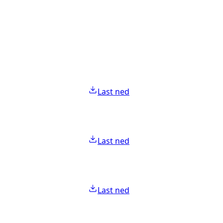
Last ned
Last ned
Last ned