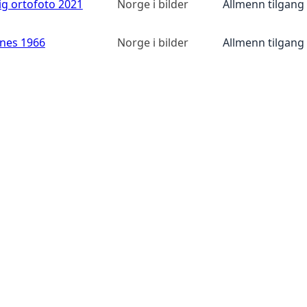
ig ortofoto 2021
Norge i bilder
Allmenn tilgang
anes 1966
Norge i bilder
Allmenn tilgang