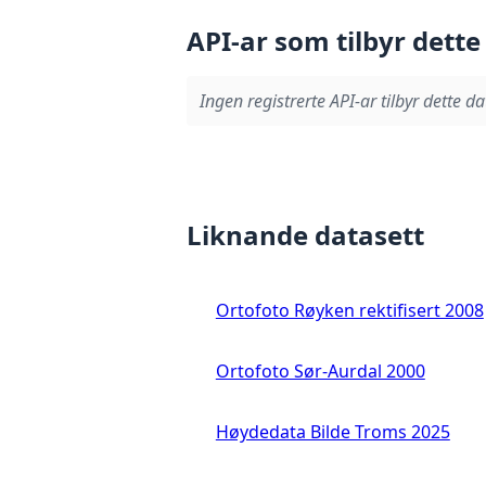
API-ar som tilbyr dette
Ingen registrerte API-ar tilbyr dette da
Liknande datasett
Ortofoto Røyken rektifisert 2008
Ortofoto Sør-Aurdal 2000
Høydedata Bilde Troms 2025