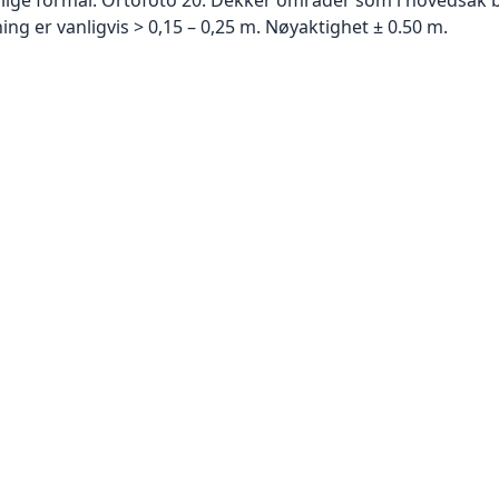
g er vanligvis > 0,15 – 0,25 m. Nøyaktighet ± 0.50 m.