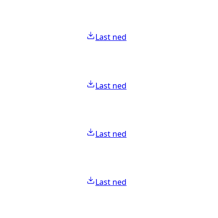
Last ned
Last ned
Last ned
Last ned