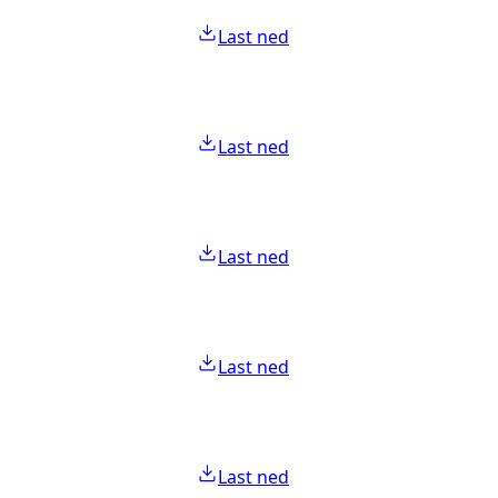
Last ned
Last ned
Last ned
Last ned
Last ned