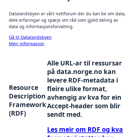
Datalandsbyen er vårt nettforum der du kan be om data,
dele erfaringar og spørje om råd som gjeld deling av
data og informasjonsforvalting.
Gå til Datalandsbyen
Meir informasjon
Alle URL-ar til ressursar
på data.norge.no kan
levere RDF-metadata i
Resource
fleire ulike format,
Description
avhengig av kva for ein
Framework
Accept-header som blir
(RDF)
sendt med.
Les meir om RDF og kva