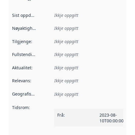
Sist oppdatert
:
Ikkje oppgitt
Nøyaktigheit
:
Ikkje oppgitt
Tilgjenge
:
Ikkje oppgitt
Fullstendigheit
:
Ikkje oppgitt
Aktualitet
:
Ikkje oppgitt
Relevans
:
Ikkje oppgitt
Geografisk område
:
Ikkje oppgitt
Tidsrom
:
Frå
:
2023-08-
10T00:00:00Z