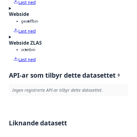
Last ned
Webside
geotiff
bin
Last ned
Webside ZLAS
octet
bin
Last ned
API-ar som tilbyr dette datasettet
0
Ingen registrerte API-ar tilbyr dette datasettet.
Liknande datasett