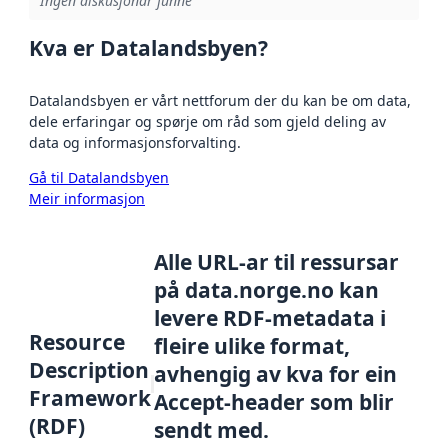
Ingen diskusjonar funne
Kva er Datalandsbyen?
Datalandsbyen er vårt nettforum der du kan be om data,
dele erfaringar og spørje om råd som gjeld deling av
data og informasjonsforvalting.
Gå til Datalandsbyen
Meir informasjon
Alle URL-ar til ressursar
på data.norge.no kan
levere RDF-metadata i
Resource
fleire ulike format,
Description
avhengig av kva for ein
Framework
Accept-header som blir
(RDF)
sendt med.