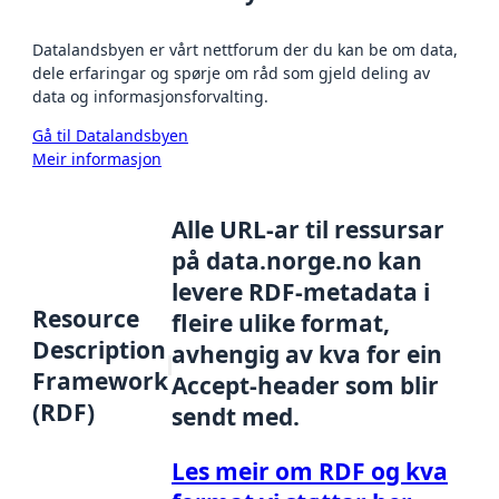
Datalandsbyen er vårt nettforum der du kan be om data,
dele erfaringar og spørje om råd som gjeld deling av
data og informasjonsforvalting.
Gå til Datalandsbyen
Meir informasjon
Alle URL-ar til ressursar
på data.norge.no kan
levere RDF-metadata i
Resource
fleire ulike format,
Description
avhengig av kva for ein
Framework
Accept-header som blir
(RDF)
sendt med.
Les meir om RDF og kva