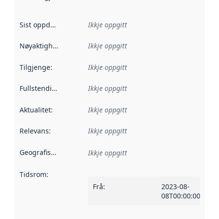
Sist oppdatert
:
Ikkje oppgitt
Nøyaktigheit
:
Ikkje oppgitt
Tilgjenge
:
Ikkje oppgitt
Fullstendigheit
:
Ikkje oppgitt
Aktualitet
:
Ikkje oppgitt
Relevans
:
Ikkje oppgitt
Geografisk område
:
Ikkje oppgitt
Tidsrom
:
Frå
:
2023-08-
08T00:00:00Z