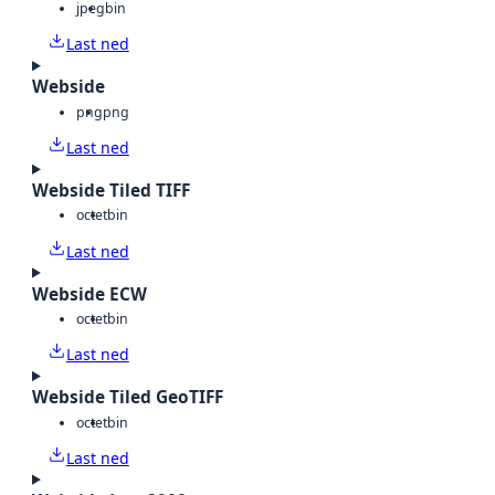
jpeg
bin
Last ned
Webside
png
png
Last ned
Webside Tiled TIFF
octet
bin
Last ned
Webside ECW
octet
bin
Last ned
Webside Tiled GeoTIFF
octet
bin
Last ned