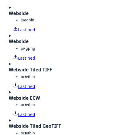
Webside
jpeg
bin
Last ned
Webside
png
png
Last ned
Webside Tiled TIFF
octet
bin
Last ned
Webside ECW
octet
bin
Last ned
Webside Tiled GeoTIFF
octet
bin