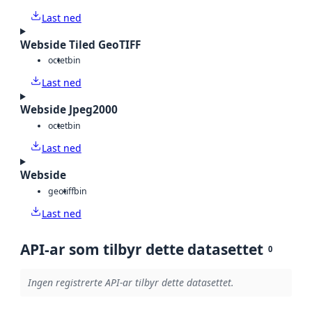
Last ned
Webside Tiled GeoTIFF
octet
bin
Last ned
Webside Jpeg2000
octet
bin
Last ned
Webside
geotiff
bin
Last ned
API-ar som tilbyr dette datasettet
0
Ingen registrerte API-ar tilbyr dette datasettet.