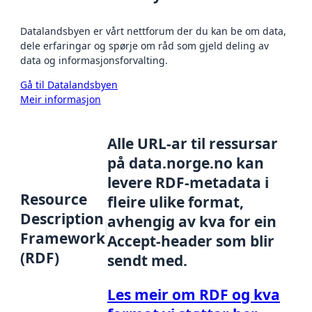
Datalandsbyen er vårt nettforum der du kan be om data,
dele erfaringar og spørje om råd som gjeld deling av
data og informasjonsforvalting.
Gå til Datalandsbyen
Meir informasjon
Alle URL-ar til ressursar
på data.norge.no kan
levere RDF-metadata i
Resource
fleire ulike format,
Description
avhengig av kva for ein
Framework
Accept-header som blir
(RDF)
sendt med.
Les meir om RDF og kva