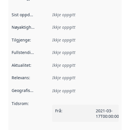
Sist oppdatert
:
Ikkje oppgitt
Nøyaktigheit
:
Ikkje oppgitt
Tilgjenge
:
Ikkje oppgitt
Fullstendigheit
:
Ikkje oppgitt
Aktualitet
:
Ikkje oppgitt
Relevans
:
Ikkje oppgitt
Geografisk område
:
Ikkje oppgitt
Tidsrom
:
Frå
:
2021-03-
17T00:00:00Z