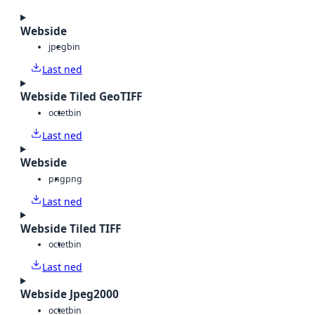
Webside
jpeg
bin
Last ned
Webside Tiled GeoTIFF
octet
bin
Last ned
Webside
png
png
Last ned
Webside Tiled TIFF
octet
bin
Last ned
Webside Jpeg2000
octet
bin