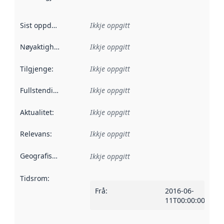
Sist oppdatert
:
Ikkje oppgitt
Nøyaktigheit
:
Ikkje oppgitt
Tilgjenge
:
Ikkje oppgitt
Fullstendigheit
:
Ikkje oppgitt
Aktualitet
:
Ikkje oppgitt
Relevans
:
Ikkje oppgitt
Geografisk område
:
Ikkje oppgitt
Tidsrom
:
Frå
:
2016-06-
11T00:00:00Z