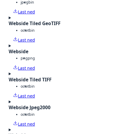
jpeg
bin
Last ned
Webside Tiled GeoTIFF
octet
bin
Last ned
Webside
png
png
Last ned
Webside Tiled TIFF
octet
bin
Last ned
Webside Jpeg2000
octet
bin
Last ned