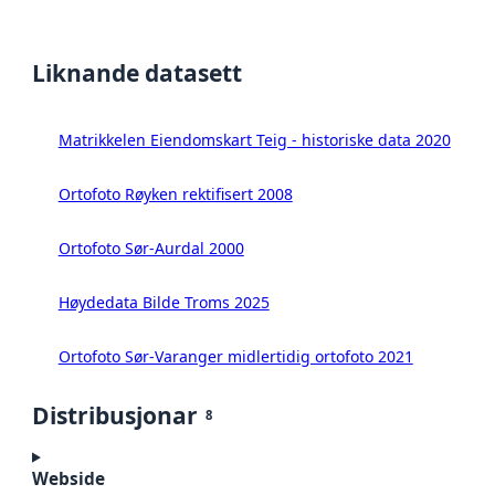
Liknande datasett
Matrikkelen Eiendomskart Teig - historiske data 2020
Ortofoto Røyken rektifisert 2008
Ortofoto Sør-Aurdal 2000
Høydedata Bilde Troms 2025
Ortofoto Sør-Varanger midlertidig ortofoto 2021
Distribusjonar
8
Webside