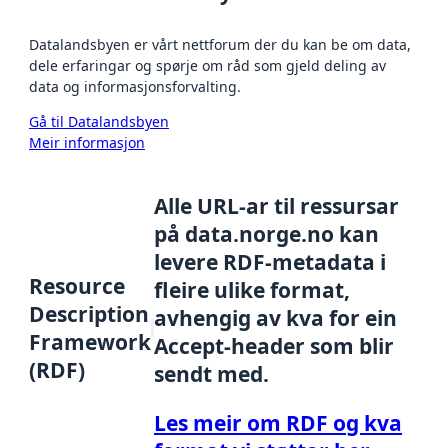
Datalandsbyen er vårt nettforum der du kan be om data,
dele erfaringar og spørje om råd som gjeld deling av
data og informasjonsforvalting.
Gå til Datalandsbyen
Meir informasjon
Alle URL-ar til ressursar
på data.norge.no kan
levere RDF-metadata i
Resource
fleire ulike format,
Description
avhengig av kva for ein
Framework
Accept-header som blir
(RDF)
sendt med.
Les meir om RDF og kva