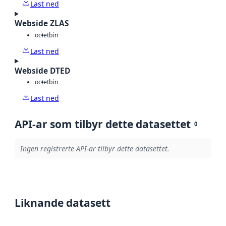
Last ned
Webside ZLAS
octet
bin
Last ned
Webside DTED
octet
bin
Last ned
API-ar som tilbyr dette datasettet
0
Ingen registrerte API-ar tilbyr dette datasettet.
Liknande datasett