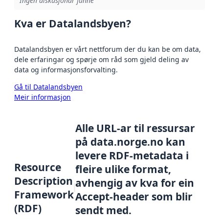
Ingen diskusjonar funne
Kva er Datalandsbyen?
Datalandsbyen er vårt nettforum der du kan be om data,
dele erfaringar og spørje om råd som gjeld deling av
data og informasjonsforvalting.
Gå til Datalandsbyen
Meir informasjon
Alle URL-ar til ressursar
på data.norge.no kan
levere RDF-metadata i
Resource
fleire ulike format,
Description
avhengig av kva for ein
Framework
Accept-header som blir
(RDF)
sendt med.