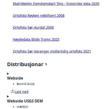
Matrikkelen Eiendomskart Teig - historiske data 2020
Ortofoto Røyken rektifisert 2008
Ortofoto Sør-Aurdal 2000
Høydedata Bilde Troms 2025
Ortofoto Sør-Varanger midlertidig ortofoto 2021
Distribusjonar
5
Webside
laz
vnd.laszip
Last ned
Webside USGS DEM
octet
bin