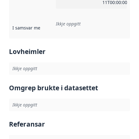
11T00:00:00Z
Ikkje oppgitt
I samsvar med
:
Referanse til ei implementeringsregel eller an
Lovheimler
Ikkje oppgitt
Omgrep brukte i datasettet
Ikkje oppgitt
Referansar