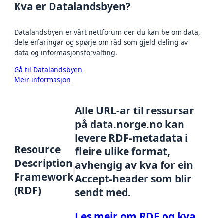
Kva er Datalandsbyen?
Datalandsbyen er vårt nettforum der du kan be om data,
dele erfaringar og spørje om råd som gjeld deling av
data og informasjonsforvalting.
Gå til Datalandsbyen
Meir informasjon
Alle URL-ar til ressursar
på data.norge.no kan
levere RDF-metadata i
Resource
fleire ulike format,
Description
avhengig av kva for ein
Framework
Accept-header som blir
(RDF)
sendt med.
Les meir om RDF og kva